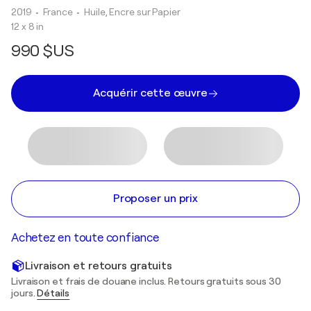
2019
• France
•
Huile, Encre sur Papier
12 x 8 in
990 $US
Acquérir cette œuvre
Proposer un prix
Achetez en toute confiance
Livraison et retours gratuits
Livraison et frais de douane inclus. Retours gratuits sous 30
jours.
Détails