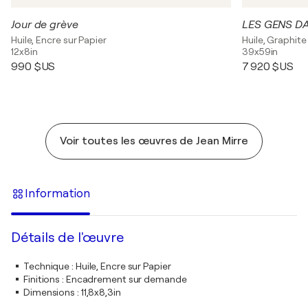
Jour de grève
LES GENS D
Huile, Encre sur Papier
Huile, Graphite
12x8in
39x59in
990 $US
7 920 $US
Voir toutes les œuvres de Jean Mirre
Information
Détails de l'œuvre
Technique
:
Huile, Encre sur Papier
Finitions
:
Encadrement sur demande
Dimensions
:
11,8x8,3in