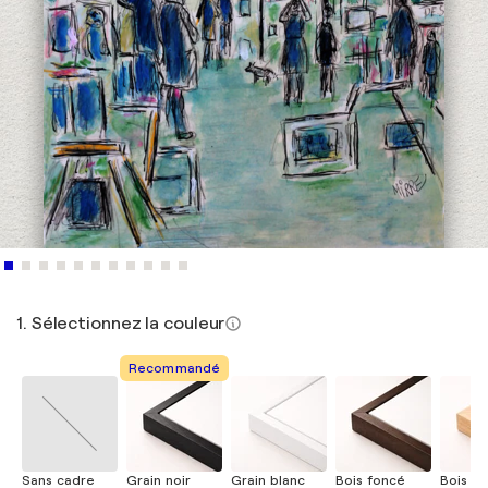
1. Sélectionnez la couleur
Recommandé
Sans cadre
Grain noir
Grain blanc
Bois foncé
Bois cla