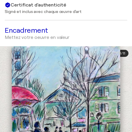
Certificat d'authenticité
Signé et inclus avec chaque œuvre d'art
Encadrement
Mettez votre oeuvre en valeur
1
/
11