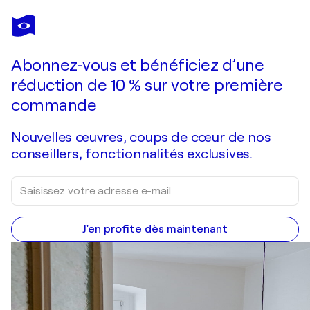
JEAN MIRRE
Place du Tertre en hiver
990 $US
Faire une offre
Acquérir
Abonnez-vous et bénéficiez d’une
réduction de 10 % sur votre première
commande
Nouvelles œuvres, coups de cœur de nos
conseillers, fonctionnalités exclusives.
J'en profite dès maintenant