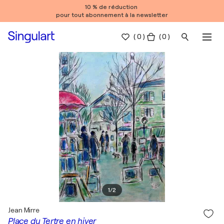
10 % de réduction
pour tout abonnement à la newsletter
(
0
)
( 0 )
1
/
2
Jean Mirre
Place du Tertre en hiver