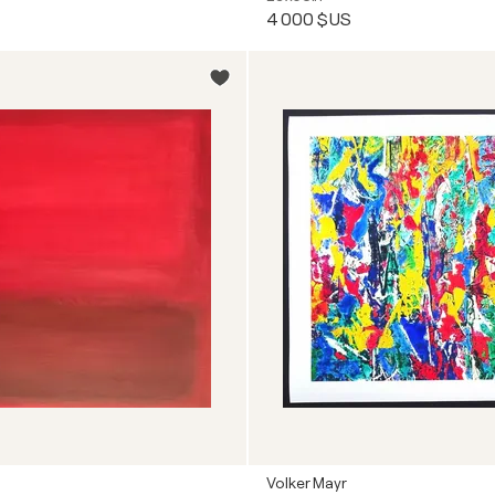
4 000 $US
Volker Mayr