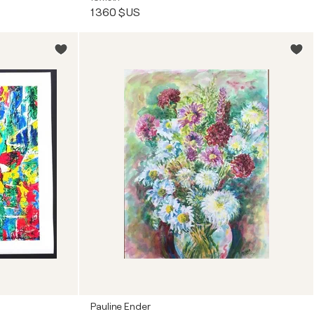
1 360 $US
Pauline Ender