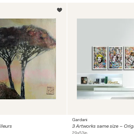
Gardani
lleurs
29x53in