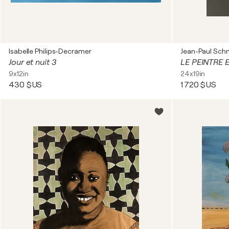
Isabelle Philips-Decramer
Jean-Paul Sch
Jour et nuit 3
LE PEINTRE
9x12in
24x19in
430 $US
1 720 $US