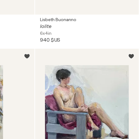
Lisbeth Buonanno
Iolite
6x4in
940 $US