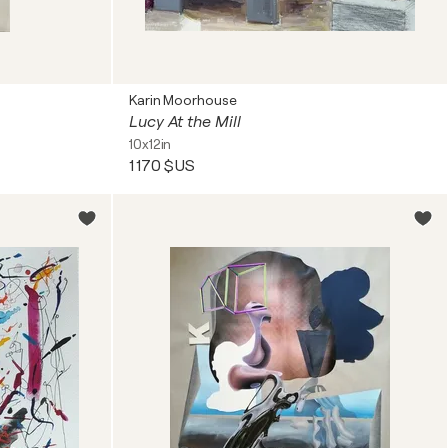
Karin Moorhouse
Lucy At the Mill
10x12in
1 170 $US