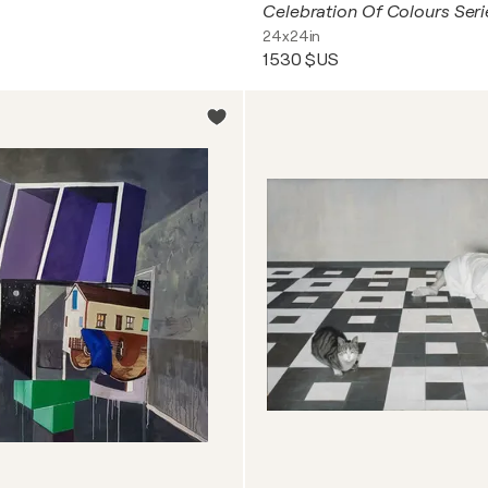
Celebration Of Colours Seri
24x24in
1 530 $US