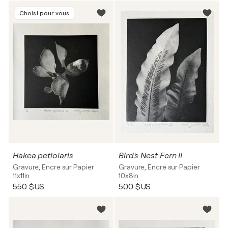
Choisi pour vous
Hakea petiolaris
Bird's Nest Fern II
Gravure, Encre sur Papier
Gravure, Encre sur Papier
11x11in
10x8in
550 $US
500 $US