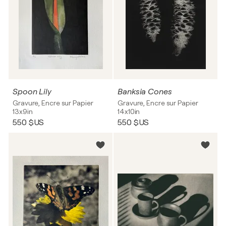
Spoon Lily
Banksia Cones
Gravure, Encre sur Papier
Gravure, Encre sur Papier
13x9in
14x10in
550 $US
550 $US