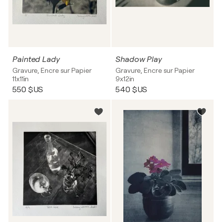
Painted Lady
Shadow Play
Gravure, Encre sur Papier
Gravure, Encre sur Papier
11x11in
9x12in
550 $US
540 $US