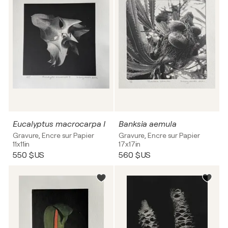
Eucalyptus macrocarpa I
Banksia aemula
Gravure, Encre sur Papier
Gravure, Encre sur Papier
11x11in
17x17in
550 $US
560 $US