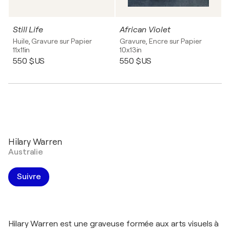
Still Life
African Violet
Huile, Gravure sur Papier
Gravure, Encre sur Papier
11x11in
10x13in
550 $US
550 $US
Hilary Warren
Australie
Suivre
Hilary Warren est une graveuse formée aux arts visuels à