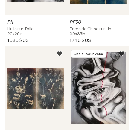
F11
RF50
Huile sur Toile
Encre de Chine sur Lin
20x20in
39x35in
1 030 $US
1 740 $US
Choisi pour vous