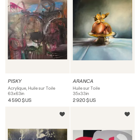
PISKY
ARANCA
Acrylique, Huile sur Toile
Huile sur Toile
63x63in
35x33in
4 590 $US
2 920 $US