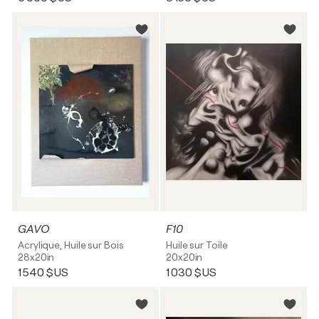
GAVO
F10
Acrylique, Huile sur Bois
Huile sur Toile
28x20in
20x20in
1 540 $US
1 030 $US