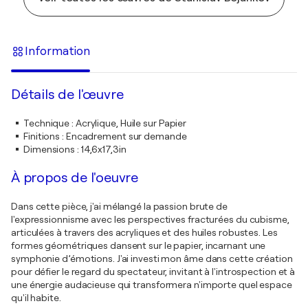
Information
Détails de l'œuvre
Technique
:
Acrylique, Huile sur Papier
Finitions
:
Encadrement sur demande
Dimensions
:
14,6x17,3in
À propos de l'oeuvre
Dans cette pièce, j'ai mélangé la passion brute de
l'expressionnisme avec les perspectives fracturées du cubisme,
articulées à travers des acryliques et des huiles robustes. Les
formes géométriques dansent sur le papier, incarnant une
symphonie d’émotions. J'ai investi mon âme dans cette création
pour défier le regard du spectateur, invitant à l'introspection et à
une énergie audacieuse qui transformera n'importe quel espace
qu'il habite.