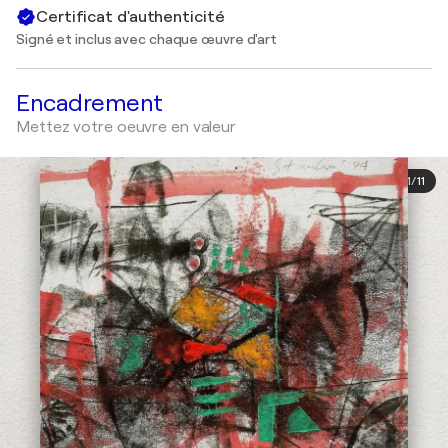
Certificat d'authenticité
Signé et inclus avec chaque œuvre d'art
Encadrement
Mettez votre oeuvre en valeur
1
/
11