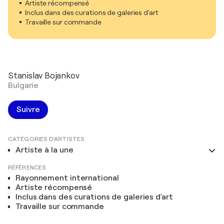
Artiste récompensé
Inclus dans des curations de galeries d'art
Travaille sur commande
Stanislav Bojankov
Bulgarie
Suivre
CATÉGORIES D'ARTISTES
Artiste à la une
RÉFÉRENCES
Rayonnement international
Artiste récompensé
Inclus dans des curations de galeries d'art
Travaille sur commande