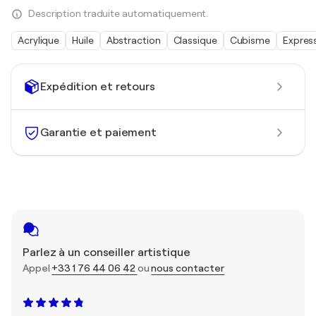
Description traduite automatiquement.
Acrylique
Huile
Abstraction
Classique
Cubisme
Expres
Expédition et retours
Garantie et paiement
Parlez à un conseiller artistique
Appel
+33 1 76 44 06 42
ou
nous contacter