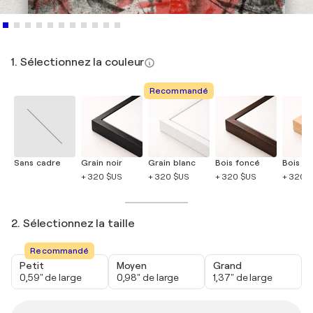
1. Sélectionnez la couleur
Recommandé
Sans cadre
Grain noir
Grain blanc
Bois foncé
Bois cla
+ 320 $US
+ 320 $US
+ 320 $US
+ 320 
2. Sélectionnez la taille
Recommandé
Petit
Moyen
Grand
0,59" de large
0,98" de large
1,37" de large