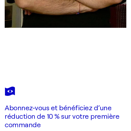
STANISLAV BOJANKOV
Portrait(cubists)
990 $US
Faire une offre
Acquérir
Abonnez-vous et bénéficiez d’une
réduction de 10 % sur votre première
commande