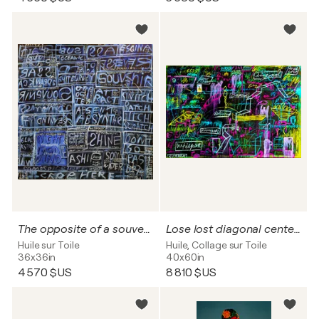
The opposite of a souvenir or daytime and reverso
Lose lost diagonal center blind sinner
Huile sur Toile
Huile, Collage sur Toile
36x36in
40x60in
4 570 $US
8 810 $US