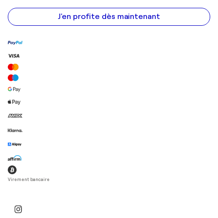
e-
mail
J'en profite dès maintenant
Virement bancaire