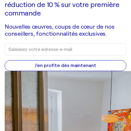
réduction de 10 % sur votre première
commande
Nouvelles œuvres, coups de cœur de nos
conseillers, fonctionnalités exclusives.
J'en profite dès maintenant