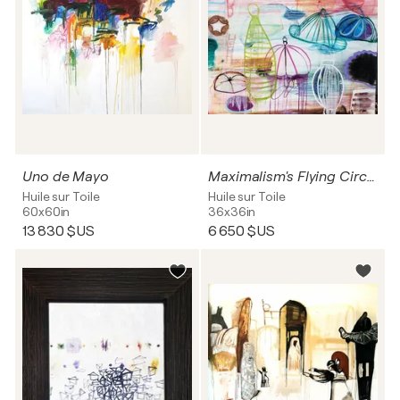
Uno de Mayo
Maximalism's Flying Circus
Huile sur Toile
Huile sur Toile
60x60in
36x36in
13 830 $US
6 650 $US