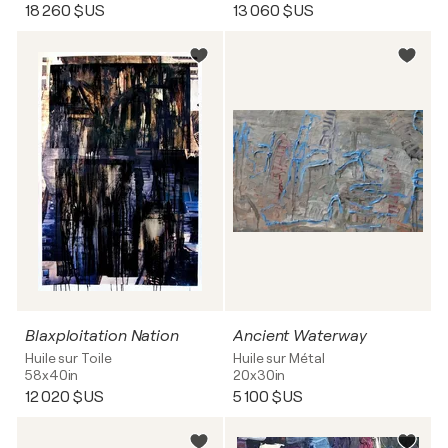
18 260 $US
13 060 $US
Blaxploitation Nation
Ancient Waterway
Huile sur Toile
Huile sur Métal
58x40in
20x30in
12 020 $US
5 100 $US