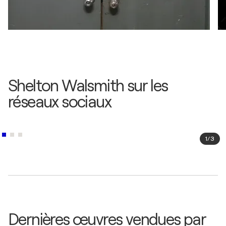
Shelton Walsmith sur les
réseaux sociaux
1
/
3
Dernières œuvres vendues par