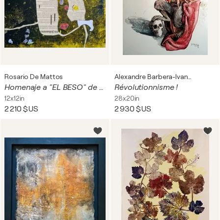
Rosario De Mattos
Alexandre Barbera-Ivanoff
Homenaje a "EL BESO" de Klimt 22 01
Révolutionnisme !
12x12in
28x20in
2 210 $US
2 930 $US