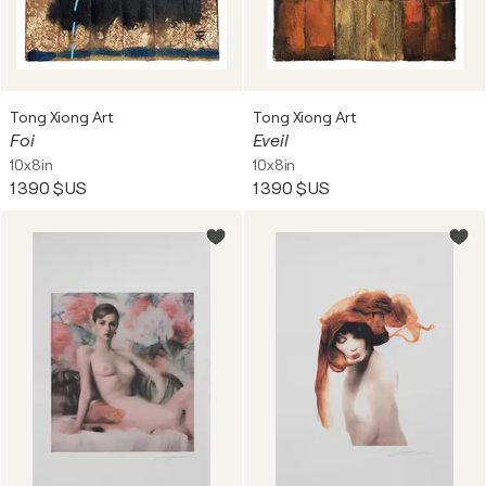
Tong Xiong Art
Tong Xiong Art
Foi
Eveil
10x8in
10x8in
1 390 $US
1 390 $US