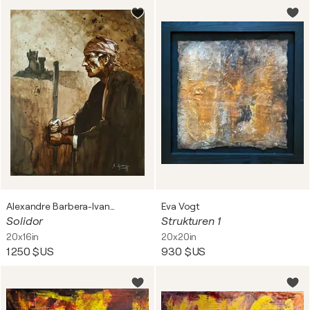
Alexandre Barbera-Ivanoff
Eva Vogt
Solidor
Strukturen 1
20x16in
20x20in
1 250 $US
930 $US