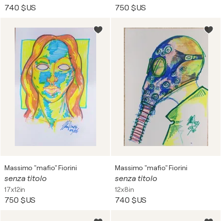
740 $US
750 $US
Massimo "mafio" Fiorini
Massimo "mafio" Fiorini
senza titolo
senza titolo
17x12in
12x8in
750 $US
740 $US