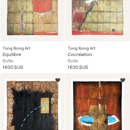
Tong Xiong Art
Tong Xiong Art
Equilibre
Cocréation
15x11in
15x11in
1 630 $US
1 630 $US