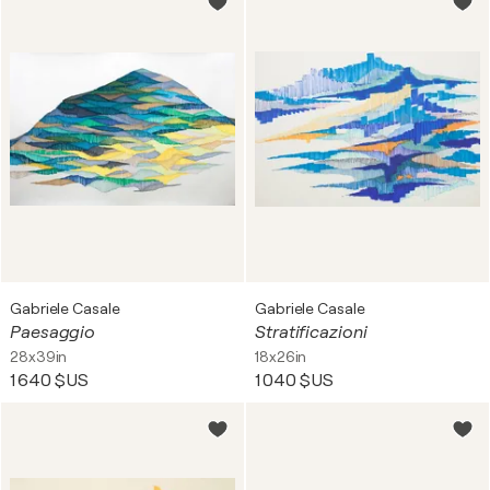
Gabriele Casale
Gabriele Casale
Paesaggio
Stratificazioni
28x39in
18x26in
1 640 $US
1 040 $US