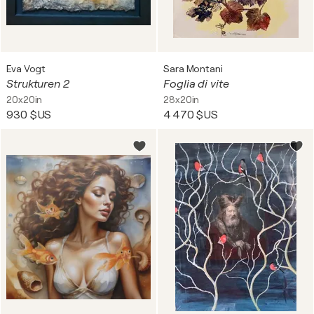
Eva Vogt
Sara Montani
Strukturen 2
Foglia di vite
20x20in
28x20in
930 $US
4 470 $US