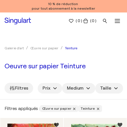
10 % de réduction
pour tout abonnement à la newsletter
(
0
)
( 0 )
Teinture
Galerie d'art
Œuvre sur papier
Oeuvre sur papier Teinture
Filtres
Prix
Medium
Taille
Filtres appliqués :
Œuvre sur papier
Teinture