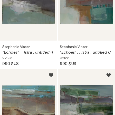
Stephanie Visser
Stephanie Visser
"Echoes" : : Istra : untitled 4
"Echoes" : : Istra : untitled 6
9x12in
9x12in
990 $US
990 $US