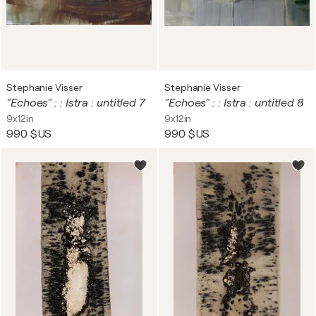
Stephanie Visser
Stephanie Visser
"Echoes" : : Istra : untitled 7
"Echoes" : : Istra : untitled 8
9x12in
9x12in
990 $US
990 $US