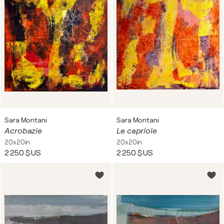
Sara Montani
Sara Montani
Acrobazie
Le capriole
20x20in
20x20in
2 250 $US
2 250 $US