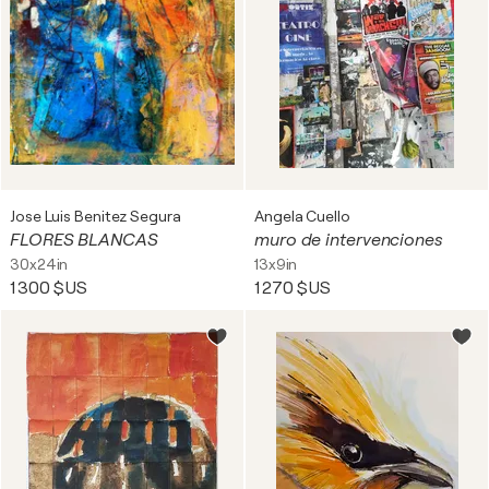
Jose Luis Benitez Segura
Angela Cuello
FLORES BLANCAS
muro de intervenciones
30x24in
13x9in
1 300 $US
1 270 $US