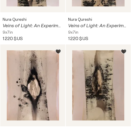
Nura Qureshi
Nura Qureshi
Veins of Light: An Experimental Study in Chemigrams II
Veins of Light: An Experimental Study in Chemigrams VIII
9x7in
9x7in
1 220 $US
1 220 $US