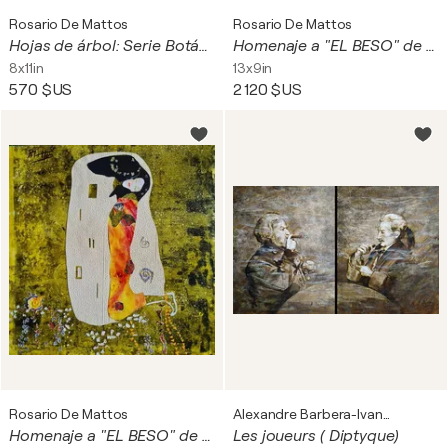
Rosario De Mattos
Rosario De Mattos
Hojas de árbol: Serie Botánica N 8
Homenaje a "EL BESO" de Klimt 22 03
8x11in
13x9in
570 $US
2 120 $US
Rosario De Mattos
Alexandre Barbera-Ivanoff
Homenaje a "EL BESO" de Klimt 22 02
Les joueurs ( Diptyque)