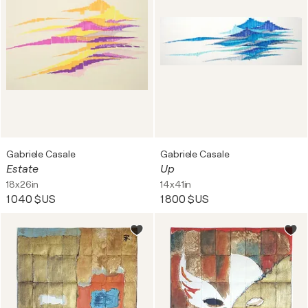
Gabriele Casale
Gabriele Casale
Estate
Up
18x26in
14x41in
1 040 $US
1 800 $US