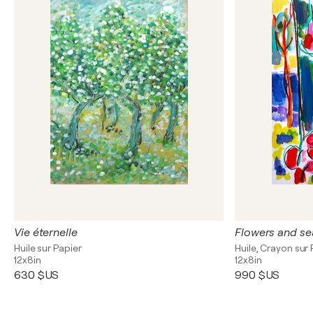
Vie éternelle
Flowers and se
Huile sur Papier
Huile, Crayon sur 
12x8in
12x8in
630 $US
990 $US