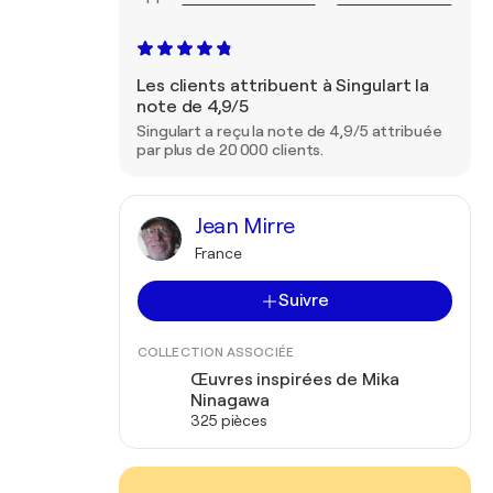
Les clients attribuent à Singulart la
note de 4,9/5
Singulart a reçu la note de 4,9/5 attribuée
par plus de 20 000 clients.
Jean Mirre
France
Suivre
COLLECTION ASSOCIÉE
Œuvres inspirées de Mika
Ninagawa
325 pièces