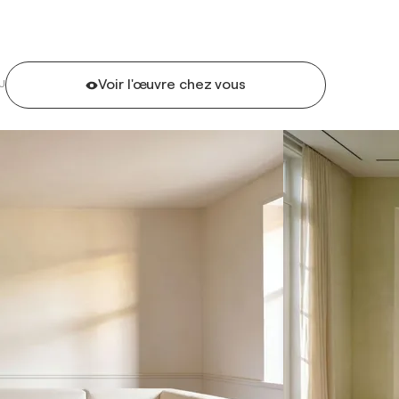
Voir l'œuvre chez vous
U