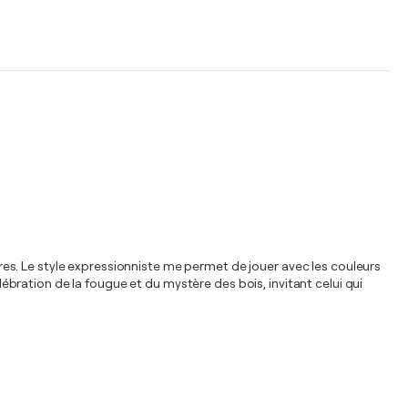
rbres. Le style expressionniste me permet de jouer avec les couleurs
ration de la fougue et du mystère des bois, invitant celui qui