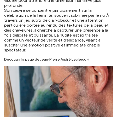
visuelle pour atteindre une dimension narrative plus
profonde.
Son œuvre se concentre principalement sur la
célébration de la féminité, souvent sublimée par le nu. À
travers un jeu subtil de clair-obscur et une attention
particulière portée au rendu des textures de la peau et
des chevelures, il cherche à capturer une présence à la
fois délicate et puissante. La nudité est ici traitée
comme un vecteur de vérité et d'élégance, visant à
susciter une émotion positive et immédiate chez le
spectateur.
Découvrir la page de Jean-Pierre André Leclercq