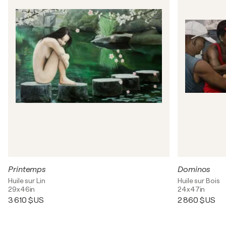
Printemps
Dominos
Huile sur Lin
Huile sur Bois
29x46in
24x47in
3 610 $US
2 860 $US