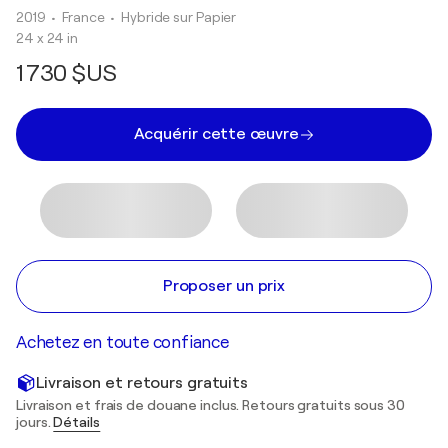
2019
• France
•
Hybride sur Papier
24 x 24 in
1 730 $US
Acquérir cette œuvre
Proposer un prix
Achetez en toute confiance
Livraison et retours gratuits
Livraison et frais de douane inclus. Retours gratuits sous 30
jours.
Détails