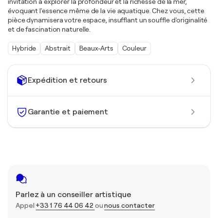
invitation à explorer la profondeur et la richesse de la mer,
évoquant l'essence même de la vie aquatique. Chez vous, cette
pièce dynamisera votre espace, insufflant un souffle d'originalité
et de fascination naturelle.
Hybride
Abstrait
Beaux-Arts
Couleur
Expédition et retours
Garantie et paiement
Parlez à un conseiller artistique
Appel
+33 1 76 44 06 42
ou
nous contacter