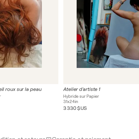
il roux sur la peau
Atelier d'artiste 1
r
Hybride sur Papier
31x24in
3 330 $US