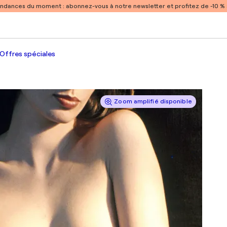
endances du moment :
abonnez-vous à notre newsletter et profitez de -10 
Offres spéciales
Zoom amplifié disponible