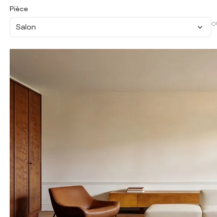
Pièce
O
Salon