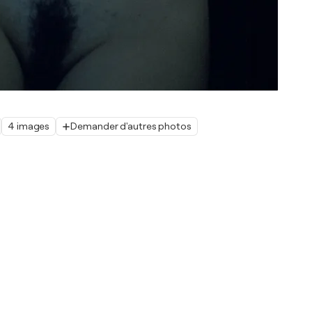
4 images
Demander d'autres photos