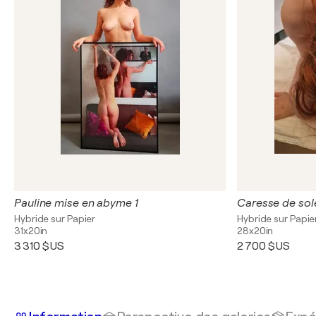
Pauline mise en abyme 1
Caresse de sole
Hybride sur Papier
Hybride sur Papie
31x20in
28x20in
3 310 $US
2 700 $US