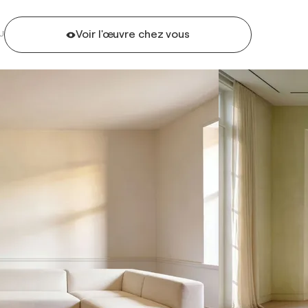
Voir l'œuvre chez vous
U