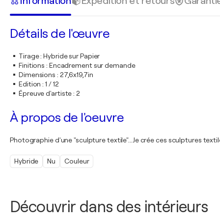
Information
Expédition et retours
Garanti
Détails de l'œuvre
Tirage
:
Hybride sur Papier
Finitions
:
Encadrement sur demande
Dimensions
:
27,6x19,7in
Edition
:
1 / 12
Épreuve d'artiste
:
2
À propos de l'oeuvre
Photographie d'une "sculpture textile"...Je crée ces sculptures texti
Hybride
Nu
Couleur
Découvrir dans des intérieurs