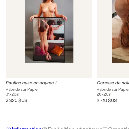
Pauline mise en abyme 1
Caresse de sole
Hybride sur Papier
Hybride sur Papie
31x20in
28x20in
3 320 $US
2 710 $US