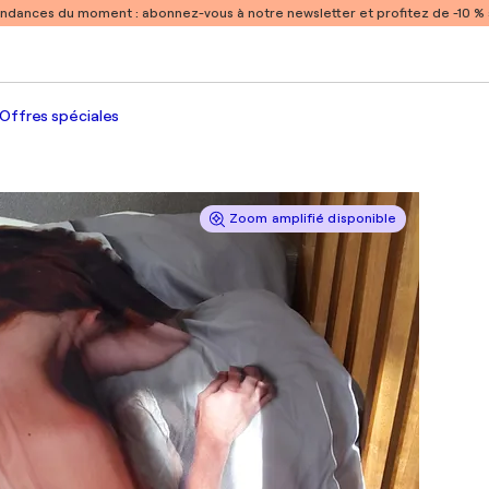
endances du moment :
abonnez-vous à notre newsletter et profitez de -10 
Offres spéciales
Zoom amplifié disponible