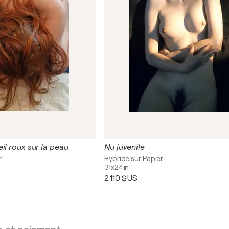
il roux sur la peau
Nu juvenile
r
Hybride sur Papier
31x24in
2 110 $US