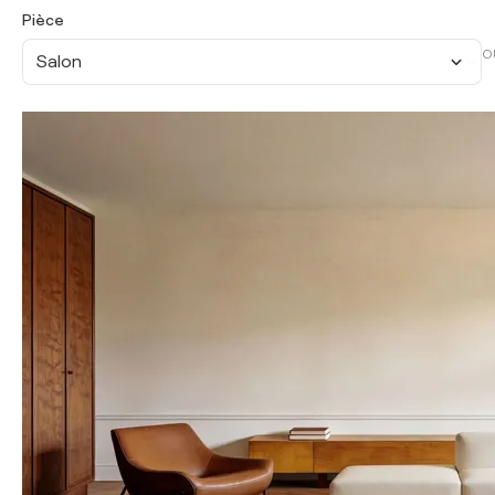
Pièce
O
Salon