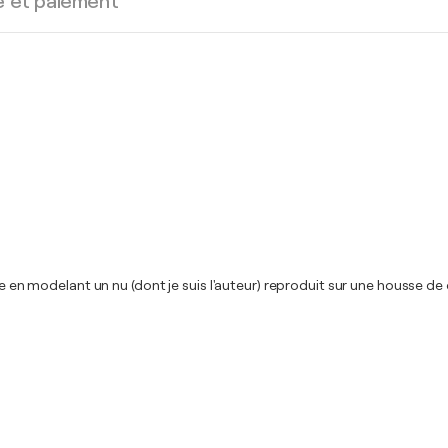
e et paiement
le en modelant un nu (dont je suis l'auteur) reproduit sur une housse de 