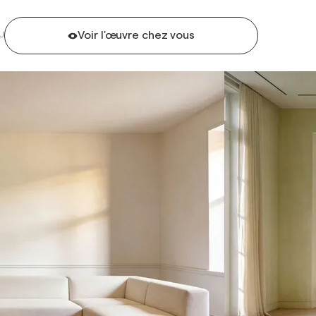
Voir l'œuvre chez vous
U