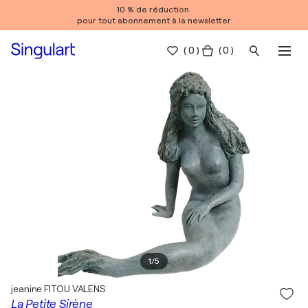
10 % de réduction
pour tout abonnement à la newsletter
(
0
)
( 0 )
1
/
5
jeanine FITOU VALENS
La Petite Sirène