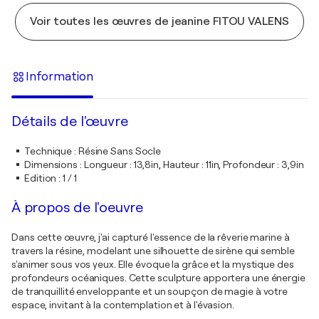
Voir toutes les œuvres de jeanine FITOU VALENS
Information
Détails de l'œuvre
Technique
:
Résine Sans Socle
Dimensions
:
Longueur : 13,8in, Hauteur : 11in, Profondeur : 3,9in
Edition
:
1 / 1
À propos de l'oeuvre
Dans cette œuvre, j'ai capturé l'essence de la rêverie marine à
travers la résine, modelant une silhouette de sirène qui semble
s'animer sous vos yeux. Elle évoque la grâce et la mystique des
profondeurs océaniques. Cette sculpture apportera une énergie
de tranquillité enveloppante et un soupçon de magie à votre
espace, invitant à la contemplation et à l'évasion.