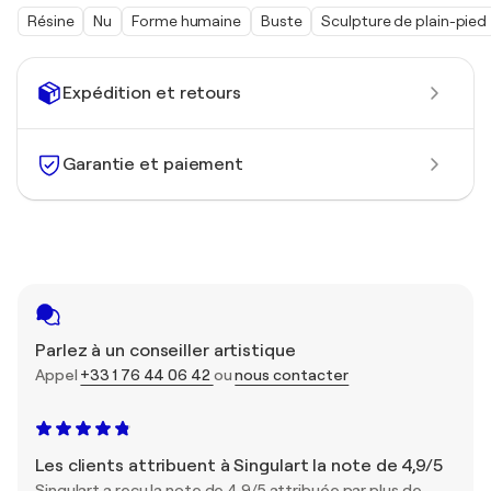
Résine
Nu
Forme humaine
Buste
Sculpture de plain-pied
Expédition et retours
Garantie et paiement
Parlez à un conseiller artistique
Appel
+33 1 76 44 06 42
ou
nous contacter
Les clients attribuent à Singulart la note de 4,9/5
Singulart a reçu la note de 4,9/5 attribuée par plus de