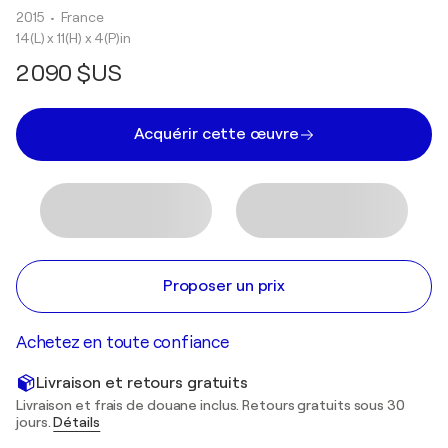
2015
• France
14(L) x 11(H) x 4(P)in
2 090 $US
Acquérir cette œuvre
Proposer un prix
Achetez en toute confiance
Livraison et retours gratuits
Livraison et frais de douane inclus. Retours gratuits sous 30
jours.
Détails