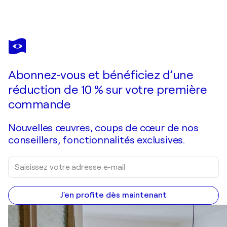
JEANINE FITOU VALENS
La Petite Sirène
2 090 $US
Faire une offre
Acquérir
Abonnez-vous et bénéficiez d’une
réduction de 10 % sur votre première
commande
Nouvelles œuvres, coups de cœur de nos
conseillers, fonctionnalités exclusives.
J'en profite dès maintenant