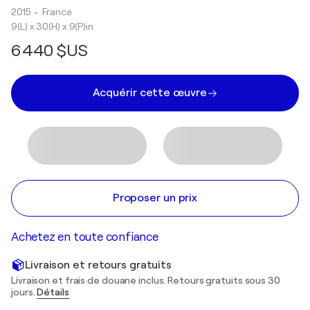
2015
• France
9(L) x 30(H) x 9(P)in
6 440 $US
Acquérir cette œuvre
Proposer un prix
Achetez en toute confiance
Livraison et retours gratuits
Livraison et frais de douane inclus. Retours gratuits sous 30
jours.
Détails