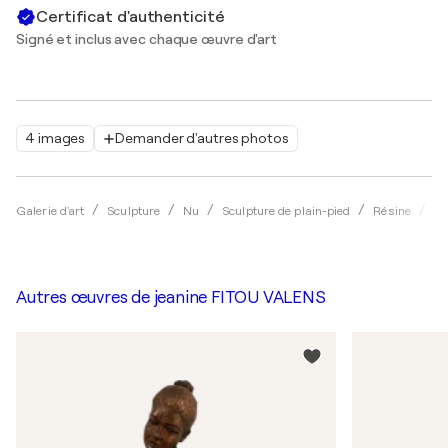
Certificat d'authenticité
Signé et inclus avec chaque œuvre d'art
4 images
Demander d'autres photos
Galerie d'art
Sculpture
Nu
Sculpture de plain-pied
Résine
je
Autres œuvres de
jeanine FITOU VALENS