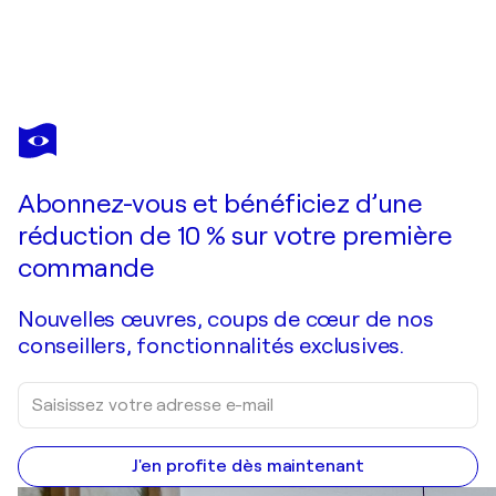
JEANINE FITOU VALENS
SIRÈNE
6 440 $US
Faire une offre
Acquérir
Abonnez-vous et bénéficiez d’une
réduction de 10 % sur votre première
commande
Nouvelles œuvres, coups de cœur de nos
conseillers, fonctionnalités exclusives.
J'en profite dès maintenant