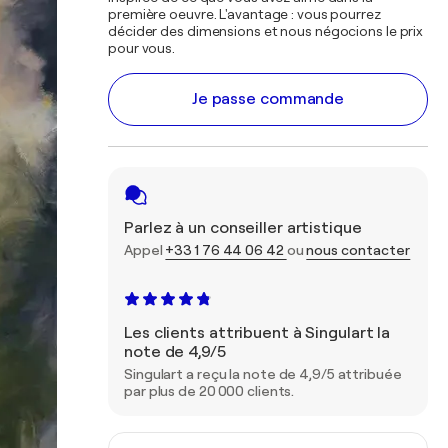
première oeuvre. L'avantage : vous pourrez
décider des dimensions et nous négocions le prix
pour vous.
Je passe commande
Parlez à un conseiller artistique
Appel
+33 1 76 44 06 42
ou
nous contacter
Les clients attribuent à Singulart la
note de 4,9/5
Singulart a reçu la note de 4,9/5 attribuée
par plus de 20 000 clients.