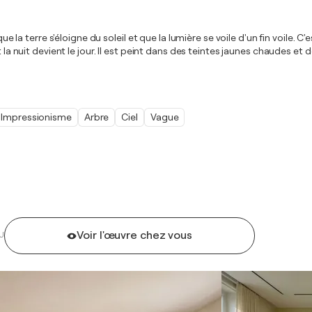
ue la terre s'éloigne du soleil et que la lumière se voile d'un fin voile. C'
la nuit devient le jour. Il est peint dans des teintes jaunes chaudes et des
Impressionisme
Arbre
Ciel
Vague
Voir l'œuvre chez vous
U