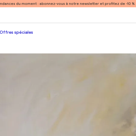
endances du moment :
abonnez-vous à notre newsletter et profitez de -10 
Offres spéciales