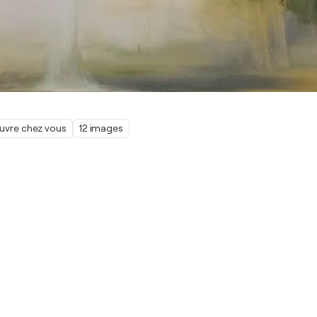
œuvre chez vous
12 images