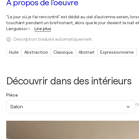
À propos de l'oeuvre
"Le jour où je t'ai rencontré" est dédié au ciel d'automne serein, lorsq
touchant pendant un bref instant, alors que le jour devient la nuit et 
Languissant.
…
Lire plus
Description traduite automatiquement.
Huile
Abstraction
Classique
Abstrait
Expressionnisme
Découvrir dans des intérieurs
Pièce
O
Salon