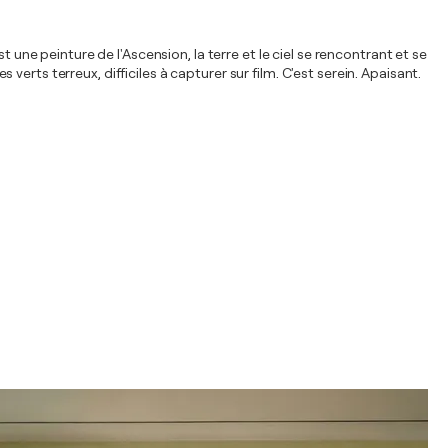
est une peinture de l'Ascension, la terre et le ciel se rencontrant et se
 verts terreux, difficiles à capturer sur film. C'est serein. Apaisant.