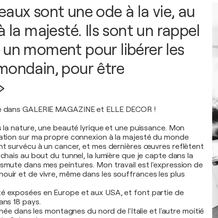
eaux sont une ode à la vie, au
à la majesté. Ils sont un rappel
 un moment pour libérer les
mondain, pour être
»
nté dans GALERIE MAGAZINE et ELLE DECOR !
s la nature, une beauté lyrique et une puissance. Mon
tation sur ma propre connexion à la majesté du monde
ent survécu à un cancer, et mes dernières œuvres reflètent
rchais au bout du tunnel, la lumière que je capte dans la
nsmute dans mes peintures. Mon travail est l'expression de
ouir et de vivre, même dans les souffrances les plus
é exposées en Europe et aux USA, et font partie de
ans 18 pays.
année dans les montagnes du nord de l'Italie et l'autre moitié