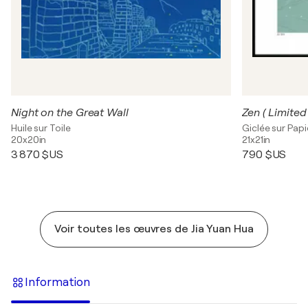
Night on the Great Wall
Zen ( Limited 
Huile sur Toile
Giclée sur Papi
20x20in
21x21in
3 870 $US
790 $US
Voir toutes les œuvres de Jia Yuan Hua
Information