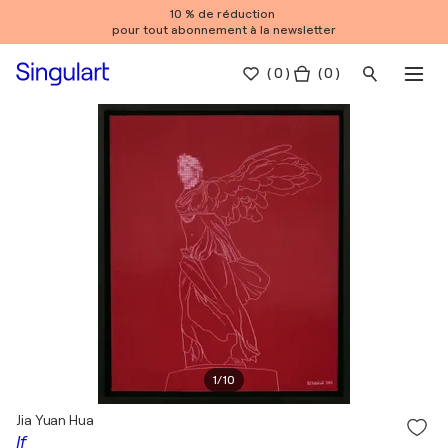
10 % de réduction
pour tout abonnement à la newsletter
(
0
)
( 0 )
1
/
10
Jia Yuan Hua
If