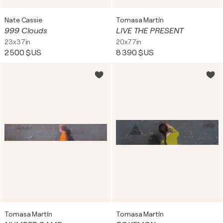
Nate Cassie
Tomasa Martín
999 Clouds
LIVE THE PRESENT
23x37in
20x77in
2 500 $US
8 390 $US
Tomasa Martín
Tomasa Martín