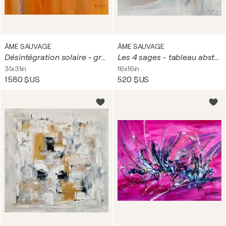
ÂME SAUVAGE
ÂME SAUVAGE
Désintégration solaire - grand tableau abstrait orange
Les 4 sages - tableau abstrait minimaliste
31x31in
16x16in
1 580 $US
520 $US