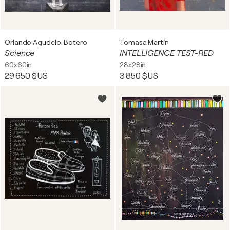
Orlando Agudelo-Botero
Tomasa Martín
Science
INTELLIGENCE TEST-RED
60x60in
28x28in
29 650 $US
3 850 $US