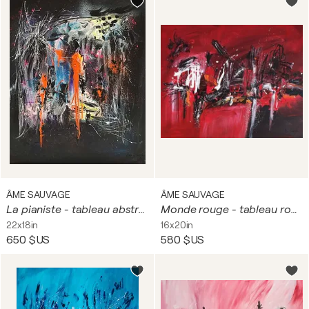
ÂME SAUVAGE
ÂME SAUVAGE
La pianiste - tableau abstrait noir et couleurs
Monde rouge - tableau rouge noir blanc
22x18in
16x20in
650 $US
580 $US