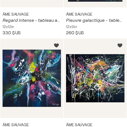
ÂME SAUVAGE
ÂME SAUVAGE
Regard intense - tableau abstrait coloré fond noir
Pieuvre galactique - tableau coloré sur fond noir
12x12in
12x9in
330 $US
260 $US
ÂME SAUVAGE
ÂME SAUVAGE