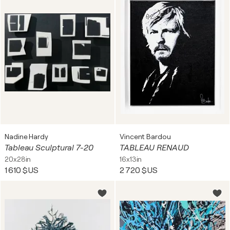
Nadine Hardy
Vincent Bardou
Tableau Sculptural 7-20
TABLEAU RENAUD
20x28in
16x13in
1 610 $US
2 720 $US