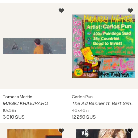
Tomasa Martín
Carlos Pun
MAGIC KHAJURAHO
The Ad Banner ft. Bart Simpson
10x39in
43x43in
3 010 $US
12 250 $US