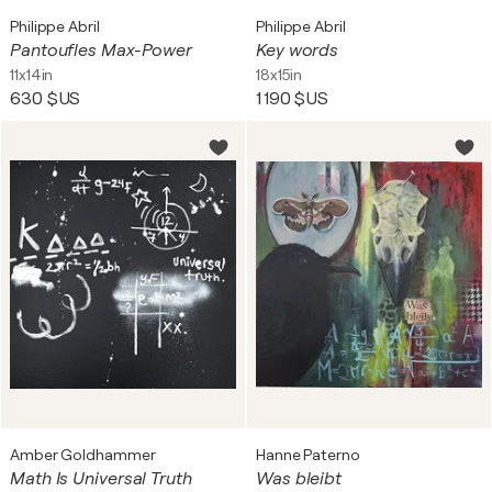
Philippe Abril
Philippe Abril
Pantoufles Max-Power
Key words
11x14in
18x15in
630 $US
1 190 $US
Amber Goldhammer
Hanne Paterno
Math Is Universal Truth
Was bleibt