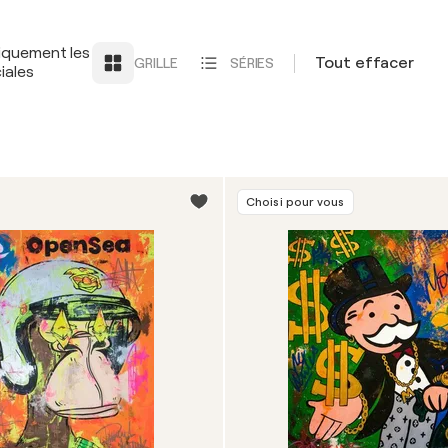
iquement les
Tout effacer
GRILLE
SÉRIES
iales
Choisi pour vous