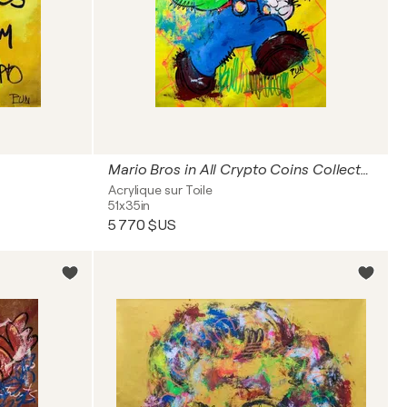
Mario Bros in All Crypto Coins Collected! Bitcoin Ethereum Solana
Acrylique sur Toile
51x35in
5 770 $US