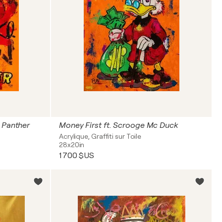
k Panther
Money First ft. Scrooge Mc Duck
Acrylique, Graffiti sur Toile
28x20in
1 700 $US