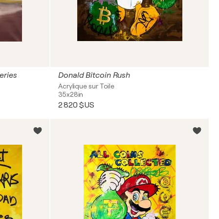
eries
Donald Bitcoin Rush
Acrylique sur Toile
35x28in
2 820 $US