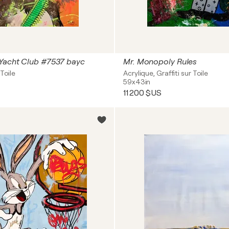
Yacht Club #7537 bayc
Mr. Monopoly Rules
Toile
Acrylique, Graffiti sur Toile
59x43in
11 200 $US