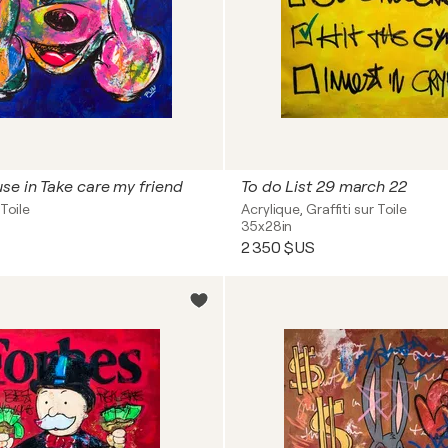
e in Take care my friend
To do List 29 march 22
Toile
Acrylique, Graffiti sur Toile
35x28in
2 350 $US