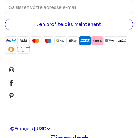
Saisissez
votre
adresse
e-
mail
J'en profite dès maintenant
Virement
bancaire
Français | USD