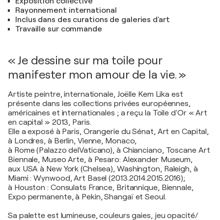
Exposition collective
Rayonnement international
Inclus dans des curations de galeries d'art
Travaille sur commande
« Je dessine sur ma toile pour
manifester mon amour de la vie. »
Artiste peintre, internationale, Joëlle Kem Lika est
présente dans les collections privées européennes,
américaines et internationales ; a reçu la Toile d'Or « Art
en capital » 2013, Paris.
Elle a exposé à Paris, Orangerie du Sénat, Art en Capital,
à Londres, à Berlin, Vienne, Monaco,
à Rome (Palazzo delVaticano), à Chianciano, Toscane Art
Biennale, Museo Arte, à Pesaro: Alexander Museum,
aux USA à New York (Chelsea), Washington, Raleigh, à
Miami : Wynwood, Art Basel (2013.2014.2015.2016);
à Houston : Consulats France, Britannique, Biennale,
Expo permanente, à Pekin, Shangaï et Seoul.
Sa palette est lumineuse, couleurs gaies, jeu opacité/