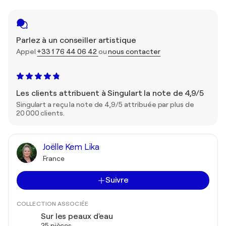
Parlez à un conseiller artistique
Appel
+33 1 76 44 06 42
ou
nous contacter
Les clients attribuent à Singulart la note de 4,9/5
Singulart a reçu la note de 4,9/5 attribuée par plus de
20 000 clients.
Joëlle Kem Lika
France
Suivre
COLLECTION ASSOCIÉE
Sur les peaux d'eau
25 pièces