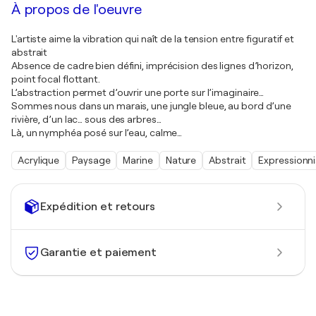
À propos de l'oeuvre
L'artiste aime la vibration qui naît de la tension entre figuratif et
abstrait
Absence de cadre bien défini, imprécision des lignes d’horizon,
point focal flottant.
L’abstraction permet d’ouvrir une porte sur l’imaginaire…
Sommes nous dans un marais, une jungle bleue, au bord d’une
rivière, d’un lac… sous des arbres…
Là, un nymphéa posé sur l’eau, calme…
Acrylique
Paysage
Marine
Nature
Abstrait
Expressionn
Expédition et retours
Garantie et paiement