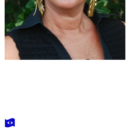
JOËLLE KEM LIKA
nymphéas 172
1 450 $US