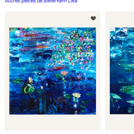
Autres pièces de
Joëlle Kem Lika