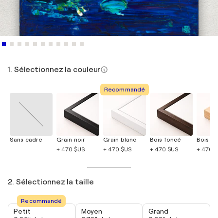
1. Sélectionnez la couleur
Recommandé
Sans cadre
Grain noir
Grain blanc
Bois foncé
Bois cla
+ 470 $US
+ 470 $US
+ 470 $US
+ 470 
2. Sélectionnez la taille
Recommandé
Petit
Moyen
Grand