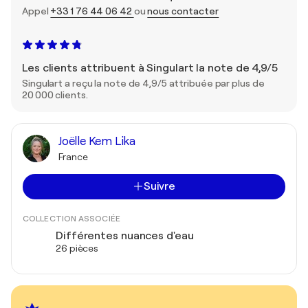
Appel
+33 1 76 44 06 42
ou
nous contacter
Les clients attribuent à Singulart la note de 4,9/5
Singulart a reçu la note de 4,9/5 attribuée par plus de
20 000 clients.
Joëlle Kem Lika
France
Suivre
COLLECTION ASSOCIÉE
Différentes nuances d'eau
26 pièces