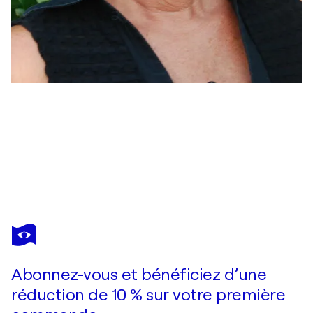
JOËLLE KEM LIKA
nymphéas 182
1 170 $US
Faire une offre
Acquérir
Abonnez-vous et bénéficiez d’une
réduction de 10 % sur votre première