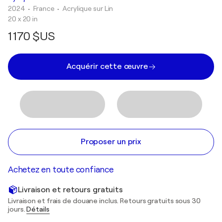
2024
• France
•
Acrylique sur Lin
20 x 20 in
1 170 $US
Acquérir cette œuvre
Proposer un prix
Achetez en toute confiance
Livraison et retours gratuits
Livraison et frais de douane inclus. Retours gratuits sous 30
jours.
Détails