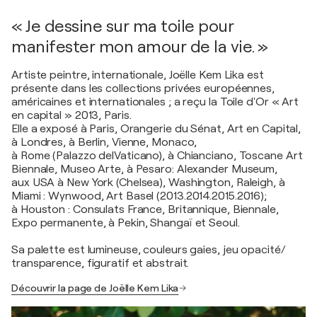
« Je dessine sur ma toile pour
manifester mon amour de la vie. »
Artiste peintre, internationale, Joëlle Kem Lika est
présente dans les collections privées européennes,
américaines et internationales ; a reçu la Toile d'Or « Art
en capital » 2013, Paris.
Elle a exposé à Paris, Orangerie du Sénat, Art en Capital,
à Londres, à Berlin, Vienne, Monaco,
à Rome (Palazzo delVaticano), à Chianciano, Toscane Art
Biennale, Museo Arte, à Pesaro: Alexander Museum,
aux USA à New York (Chelsea), Washington, Raleigh, à
Miami : Wynwood, Art Basel (2013.2014.2015.2016);
à Houston : Consulats France, Britannique, Biennale,
Expo permanente, à Pekin, Shangaï et Seoul.
Sa palette est lumineuse, couleurs gaies, jeu opacité/
transparence, figuratif et abstrait.
Découvrir la page de Joëlle Kem Lika