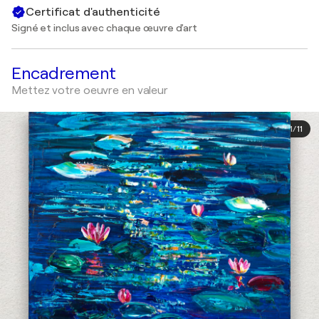
Certificat d'authenticité
Signé et inclus avec chaque œuvre d'art
Encadrement
Mettez votre oeuvre en valeur
1
/
11