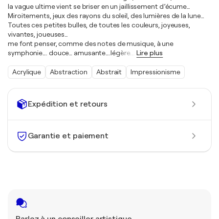
la vague ultime vient se briser en un jaillissement d’écume…
Miroitements, jeux des rayons du soleil, des lumières de la lune…
Toutes ces petites bulles, de toutes les couleurs, joyeuses,
vivantes, joueuses…
me font penser, comme des notes de musique, à une
symphonie…. douce… amusante….légère.
…
Lire plus
Acrylique
Abstraction
Abstrait
Impressionisme
Expédition et retours
Garantie et paiement