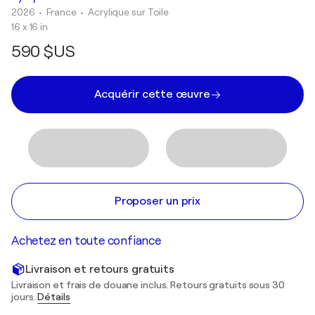
2026
• France
•
Acrylique sur Toile
16 x 16 in
590 $US
Acquérir cette œuvre
Proposer un prix
Achetez en toute confiance
Livraison et retours gratuits
Livraison et frais de douane inclus. Retours gratuits sous 30
jours.
Détails