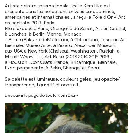
Artiste peintre, internationale, Joëlle Kem Lika est
présente dans les collections privées européennes,
américaines et internationales ; a reçu la Toile d'Or « Art
en capital » 2013, Paris.
Elle a exposé à Paris, Orangerie du Sénat, Art en Capital,
à Londres, à Berlin, Vienne, Monaco,
à Rome (Palazzo delVaticano), à Chianciano, Toscane Art
Biennale, Museo Arte, à Pesaro: Alexander Museum,
aux USA à New York (Chelsea), Washington, Raleigh, à
Miami : Wynwood, Art Basel (2013.2014.2015.2016);
à Houston : Consulats France, Britannique, Biennale,
Expo permanente, à Pekin, Shangaï et Seoul.
Sa palette est lumineuse, couleurs gaies, jeu opacité/
transparence, figuratif et abstrait.
Découvrir la page de Joëlle Kem Lika