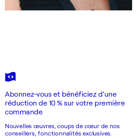
JOËLLE KEM LIKA
Symphonie 19
590 $US
Faire une offre
Acquérir
Abonnez-vous et bénéficiez d’une
réduction de 10 % sur votre première
commande
Nouvelles œuvres, coups de cœur de nos
conseillers, fonctionnalités exclusives.