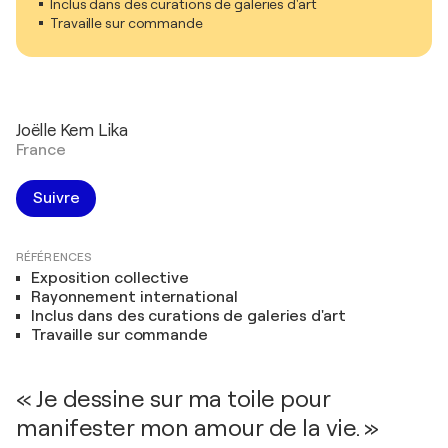
Inclus dans des curations de galeries d'art
Travaille sur commande
Joëlle Kem Lika
France
Suivre
RÉFÉRENCES
Exposition collective
Rayonnement international
Inclus dans des curations de galeries d'art
Travaille sur commande
« Je dessine sur ma toile pour
manifester mon amour de la vie. »