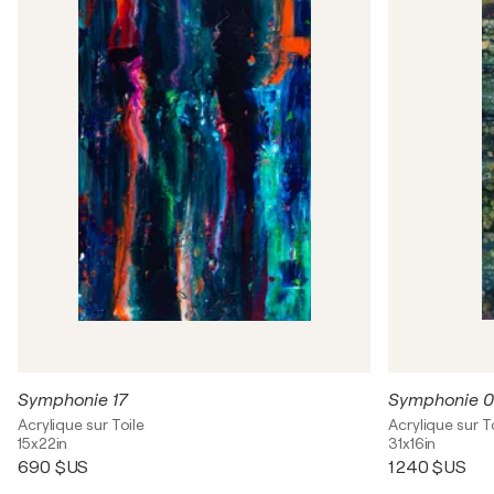
Symphonie 17
Symphonie 0
Acrylique sur Toile
Acrylique sur T
15x22in
31x16in
690 $US
1 240 $US