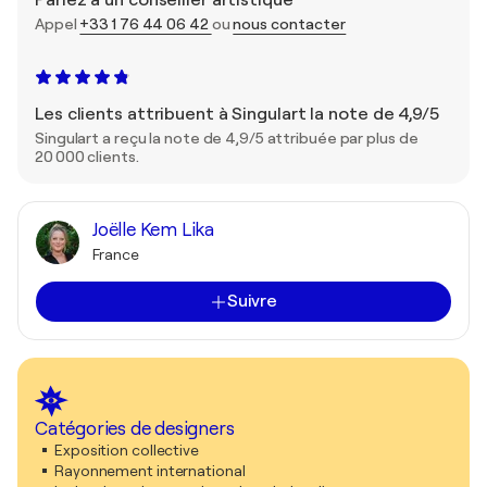
Parlez à un conseiller artistique
Appel
+33 1 76 44 06 42
ou
nous contacter
Les clients attribuent à Singulart la note de 4,9/5
Singulart a reçu la note de 4,9/5 attribuée par plus de
20 000 clients.
Joëlle Kem Lika
France
Suivre
Catégories de designers
Exposition collective
Rayonnement international