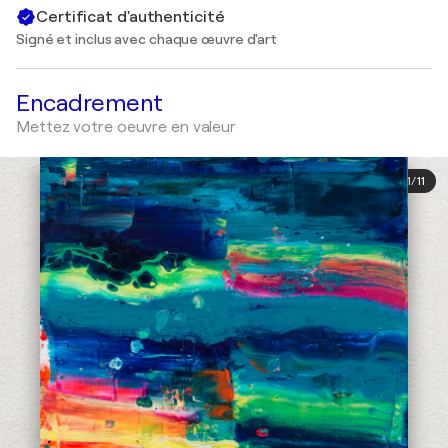
Certificat d'authenticité
Signé et inclus avec chaque œuvre d'art
Encadrement
Mettez votre oeuvre en valeur
1
/
11