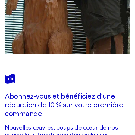
Abonnez-vous et bénéficiez d’une
réduction de 10 % sur votre première
commande
Nouvelles œuvres, coups de cœur de nos
conseillers, fonctionnalités exclusives.