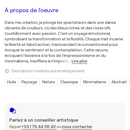
À propos de l'oeuvre
Dans ma création, je plonge les spectateurs dans une danse
vibrante de couleurs, où des bleus riches et des roses vifs
tourbillonnent avec passion. C'est un voyage émotionnel,
symbolisant la transformation et la fluidité. Chaque trait incarne
la liberté et l'abstraction, transcendant le conventionnel pour
évoquer le sentiment et la contemplation. Cette œuvre,
évoquant l'essence à la fois de l'impressionnisme et du
minimalisme, insufflera à n'importe
…
Lire plus
Description traduite automatiquement.
Huile
Paysage
Nature
Classique
Minimalisme
Abstrait
Parlez à un conseiller artistique
Appel
+33 1 76 44 06 42
ou
nous contacter