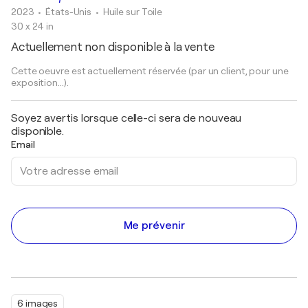
2023
• États-Unis
•
Huile sur Toile
30 x 24 in
Actuellement non disponible à la vente
Cette oeuvre est actuellement réservée (par un client, pour une
exposition...).
Soyez avertis lorsque celle-ci sera de nouveau
disponible.
Email
Me prévenir
6 images