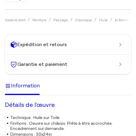
Galerie d'art
Peinture
Paysage
Classique
Huile
Jo Moore
Expédition et retours
Garantie et paiement
Information
Détails de l'œuvre
Technique
:
Huile sur Toile
Finitions
:
Oeuvre sur châssis. Prête à être accrochée.
Encadrement sur demande.
Dimensions
:
30x24in