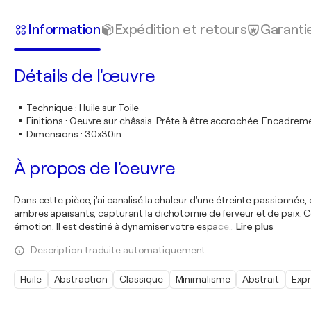
Information
Expédition et retours
Garanti
Détails de l'œuvre
Technique
:
Huile sur Toile
Finitions
:
Oeuvre sur châssis. Prête à être accrochée. Encadre
Dimensions
:
30x30in
À propos de l'oeuvre
Dans cette pièce, j'ai canalisé la chaleur d'une étreinte passionnée
ambres apaisants, capturant la dichotomie de ferveur et de paix. 
émotion. Il est destiné à dynamiser votre espace
…
Lire plus
Description traduite automatiquement.
Huile
Abstraction
Classique
Minimalisme
Abstrait
Exp