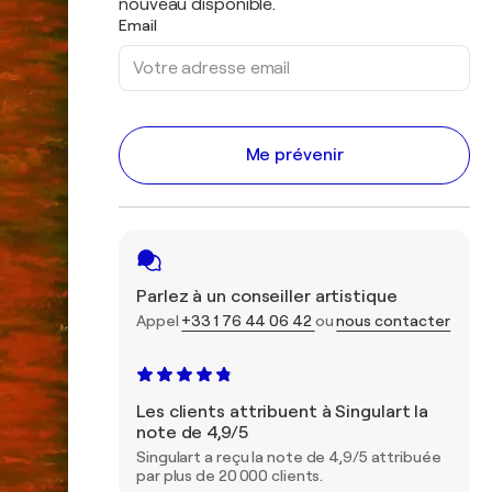
nouveau disponible.
Email
Me prévenir
Parlez à un conseiller artistique
Appel
+33 1 76 44 06 42
ou
nous contacter
Les clients attribuent à Singulart la
note de 4,9/5
Singulart a reçu la note de 4,9/5 attribuée
par plus de 20 000 clients.