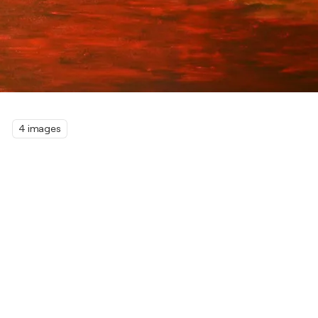
4 images