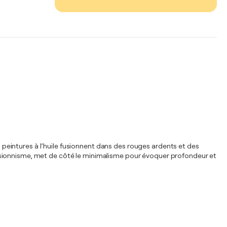
es peintures à l’huile fusionnent dans des rouges ardents et des
ssionnisme, met de côté le minimalisme pour évoquer profondeur et