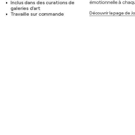
émotionnelle à chaqu
Inclus dans des curations de
galeries d'art
Découvrir la page de J
Travaille sur commande