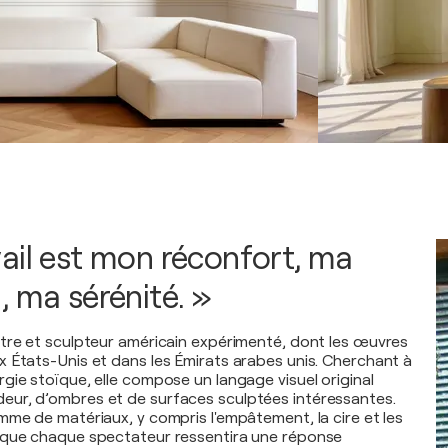
ail est mon réconfort, ma
, ma sérénité. »
tre et sculpteur américain expérimenté, dont les œuvres
 États-Unis et dans les Émirats arabes unis. Cherchant à
gie stoïque, elle compose un langage visuel original
ur, d’ombres et de surfaces sculptées intéressantes.
mme de matériaux, y compris l'empâtement, la cire et les
 que chaque spectateur ressentira une réponse