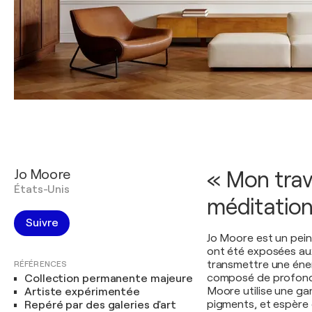
Jo Moore
« Mon trav
États-Unis
méditation
Suivre
Jo Moore est un pein
ont été exposées aux
transmettre une éner
RÉFÉRENCES
composé de profonde
Collection permanente majeure
Moore utilise une ga
Artiste expérimentée
pigments, et espère
Repéré par des galeries d'art