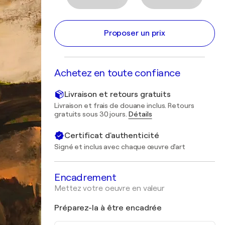
Proposer un prix
Achetez en toute confiance
Livraison et retours gratuits
Livraison et frais de douane inclus. Retours
gratuits sous 30 jours.
Détails
Certificat d'authenticité
Signé et inclus avec chaque œuvre d'art
Encadrement
Mettez votre oeuvre en valeur
Préparez-la à être encadrée