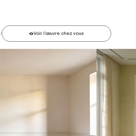
Voir l'œuvre chez vous
U