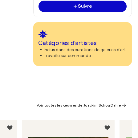
Suivre
Catégories d'artistes
Inclus dans des curations de galeries d'art
Travaille sur commande
Voir toutes les œuvres de Joackim Schou Dahle