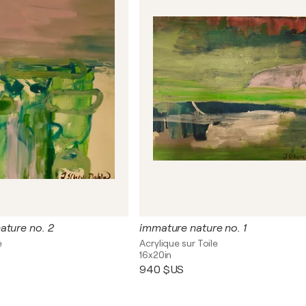
ature no. 2
immature nature no. 1
e
Acrylique sur Toile
16x20in
940 $US