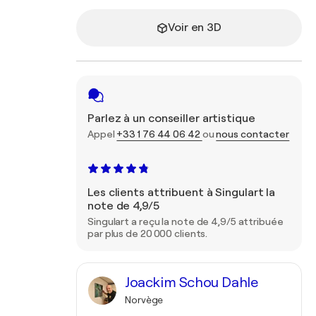
Voir en 3D
Parlez à un conseiller artistique
Appel
+33 1 76 44 06 42
ou
nous contacter
Les clients attribuent à Singulart la
note de 4,9/5
Singulart a reçu la note de 4,9/5 attribuée
par plus de 20 000 clients.
Joackim Schou Dahle
Norvège