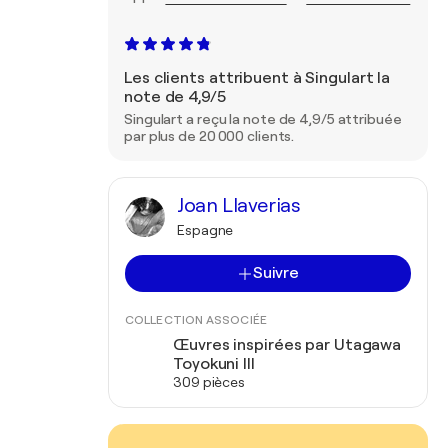
Les clients attribuent à Singulart la
note de 4,9/5
Singulart a reçu la note de 4,9/5 attribuée
par plus de 20 000 clients.
Joan Llaverias
Espagne
Suivre
COLLECTION ASSOCIÉE
Œuvres inspirées par Utagawa
Toyokuni III
309 pièces