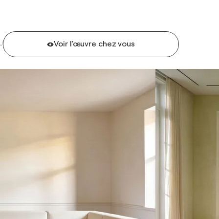
Voir l'œuvre chez vous
U