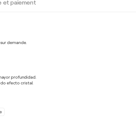
e et paiement
t sur demande.
mayor profundidad.
do efecto cristal.
e