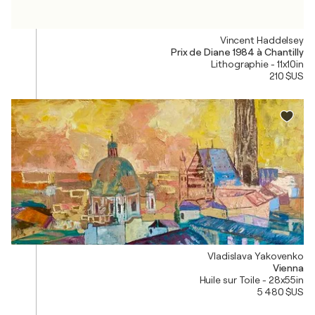
Vincent Haddelsey
Prix de Diane 1984 à Chantilly
Lithographie - 11x10in
210 $US
Vladislava Yakovenko
Vienna
Huile sur Toile - 28x55in
5 480 $US