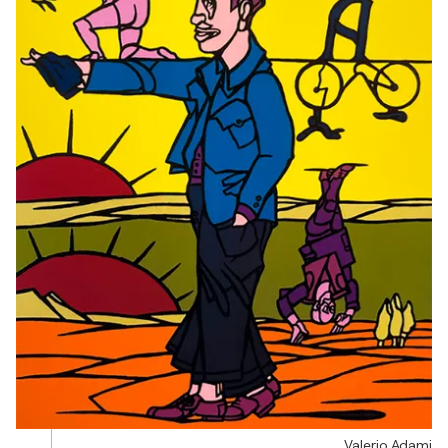
Valerio Adami