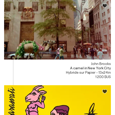
John Brooks
A camel in New York City
Hybride sur Papier - 13x24in
1 200 $US