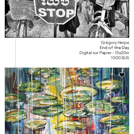
Grégory Herpe
End of the Day
Digital sur Papier - 13x20in
1 500 $US