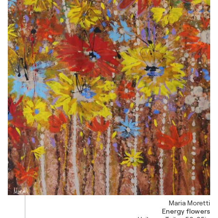
Maria Moretti
Energy flowers