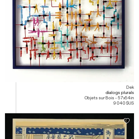
Dek
dialogs plurals
Objets sur Bois - 57x54in
9 040 $US