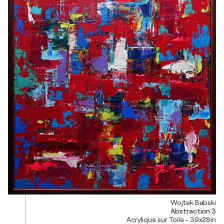
Wojtek Babski
Abstraction 3
Acrylique sur Toile - 39x28in