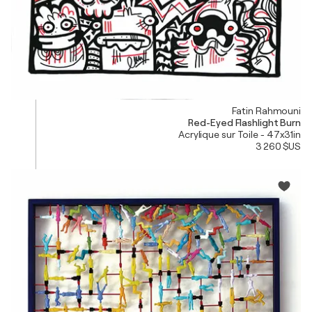
Fatin Rahmouni
Red-Eyed Flashlight Burn
Acrylique sur Toile - 47x31in
3 260 $US