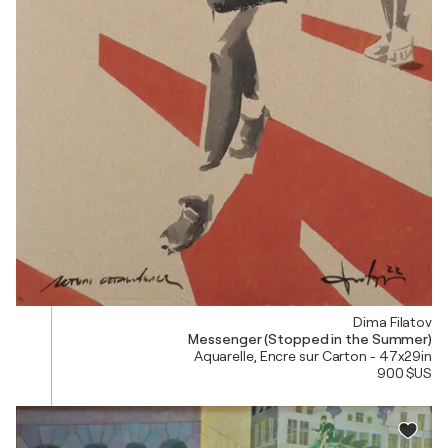
Dima Filatov
Messenger (Stopped in the Summer)
Aquarelle, Encre sur Carton - 47x29in
900 $US