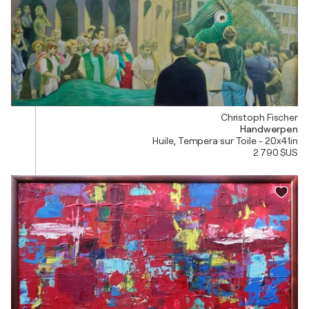
Christoph Fischer
Handwerpen
Huile, Tempera sur Toile - 20x41in
2 790 $US