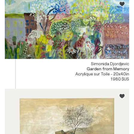
Simonida Djordjevic
Garden from Memory
Acrylique sur Toile - 20x40in
1 980 $US