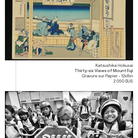
Katsushika Hokusai
Thirty-six Views of Mount Fuji
Gravure sur Papier - 12x8in
2 050 $US