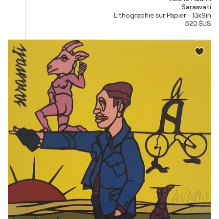
Sarasvati
Lithographie sur Papier - 13x9in
520 $US