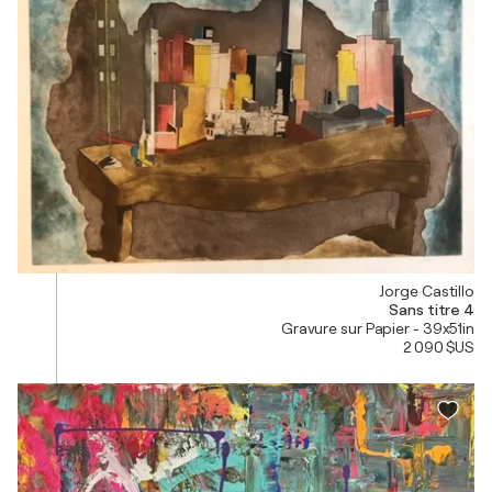
Jorge Castillo
Sans titre 4
Gravure sur Papier - 39x51in
2 090 $US