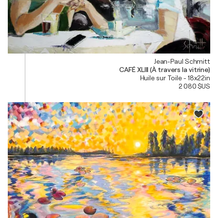
Jean-Paul Schmitt
CAFÉ XLIII (À travers la vitrine)
Huile sur Toile - 18x22in
2 080 $US