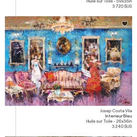
Huile sur Toile - 59x35in
3 720 $US
Josep Costa Vila
Interieur Bleu
Huile sur Toile - 26x36in
3 240 $US