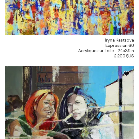
Iryna Kastsova
Expression 60
Acrylique sur Toile - 24x39in
2 200 $US