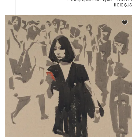
11 010 $US