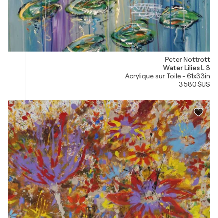
Peter Nottrott
Water Lilies L 3
Acrylique sur Toile - 61x33in
3 580 $US