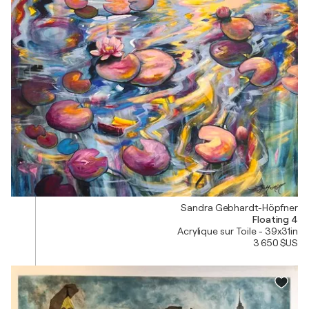
Sandra Gebhardt-Höpfner
Floating 4
Acrylique sur Toile - 39x31in
3 650 $US