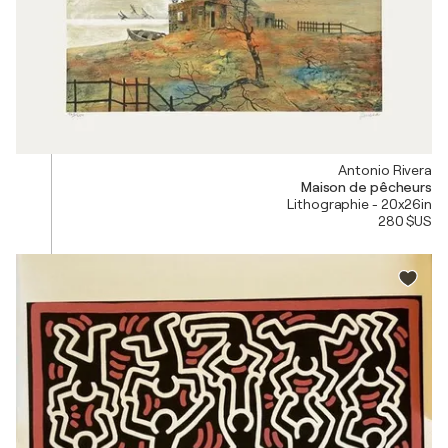
Antonio Rivera
Maison de pêcheurs
Lithographie - 20x26in
280 $US