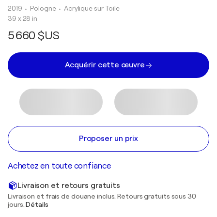
2019
• Pologne
•
Acrylique sur Toile
39 x 28 in
5 660 $US
Acquérir cette œuvre
Proposer un prix
Achetez en toute confiance
Livraison et retours gratuits
Livraison et frais de douane inclus. Retours gratuits sous 30
jours.
Détails