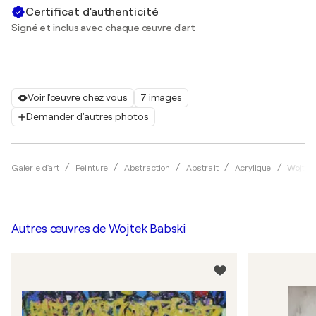
Certificat d'authenticité
Signé et inclus avec chaque œuvre d'art
Voir l'œuvre chez vous
7 images
Demander d'autres photos
Galerie d'art
Peinture
Abstraction
Abstrait
Acrylique
Wojtek
Autres œuvres de
Wojtek Babski