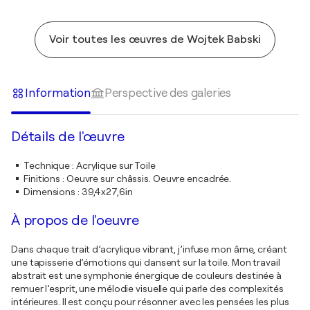
Voir toutes les œuvres de Wojtek Babski
Information
Perspective des galeries
Détails de l'œuvre
Technique
:
Acrylique sur Toile
Finitions
:
Oeuvre sur châssis. Oeuvre encadrée.
Dimensions
:
39,4x27,6in
À propos de l'oeuvre
Dans chaque trait d’acrylique vibrant, j’infuse mon âme, créant
une tapisserie d’émotions qui dansent sur la toile. Mon travail
abstrait est une symphonie énergique de couleurs destinée à
remuer l’esprit, une mélodie visuelle qui parle des complexités
intérieures. Il est conçu pour résonner avec les pensées les plus