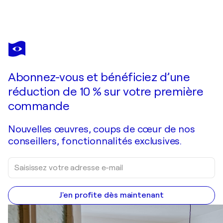
WOJTEK BABSKI
Abstraction 3
5 660 $US
Faire une offre
Acquérir
Abonnez-vous et bénéficiez d’une
réduction de 10 % sur votre première
commande
Nouvelles œuvres, coups de cœur de nos
conseillers, fonctionnalités exclusives.
J'en profite dès maintenant