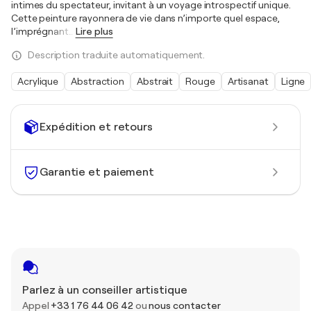
intimes du spectateur, invitant à un voyage introspectif unique.
Cette peinture rayonnera de vie dans n’importe quel espace,
l’imprégnant
…
Lire plus
Description traduite automatiquement.
Acrylique
Abstraction
Abstrait
Rouge
Artisanat
Ligne
Expédition et retours
Garantie et paiement
Parlez à un conseiller artistique
Appel
+33 1 76 44 06 42
ou
nous contacter