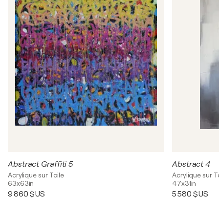
Abstract Graffiti 5
Abstract 4
Acrylique sur Toile
Acrylique sur T
63x63in
47x31in
9 860 $US
5 580 $US