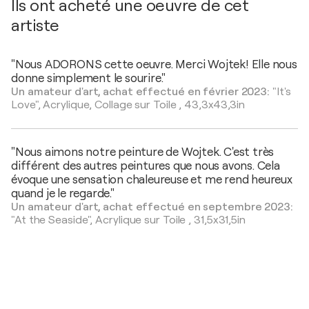
Ils ont acheté une oeuvre de cet
artiste
"Nous ADORONS cette oeuvre. Merci Wojtek! Elle nous
donne simplement le sourire."
Un amateur d'art, achat effectué en février 2023:
"It's
Love",
Acrylique, Collage sur Toile
,
43,3x43,3in
"Nous aimons notre peinture de Wojtek. C'est très
différent des autres peintures que nous avons. Cela
évoque une sensation chaleureuse et me rend heureux
quand je le regarde."
Un amateur d'art, achat effectué en septembre 2023:
"At the Seaside",
Acrylique sur Toile
,
31,5x31,5in