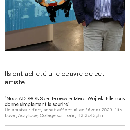
Ils ont acheté une oeuvre de cet
artiste
"Nous ADORONS cette oeuvre. Merci Wojtek! Elle nous
donne simplement le sourire."
Un amateur d'art, achat effectué en février 2023:
"It's
Love",
Acrylique, Collage sur Toile
,
43,3x43,3in