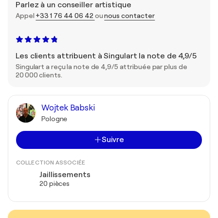
Parlez à un conseiller artistique
Appel
+33 1 76 44 06 42
ou
nous contacter
Les clients attribuent à Singulart la note de 4,9/5
Singulart a reçu la note de 4,9/5 attribuée par plus de
20 000 clients.
Wojtek Babski
Pologne
Suivre
COLLECTION ASSOCIÉE
Jaillissements
20 pièces