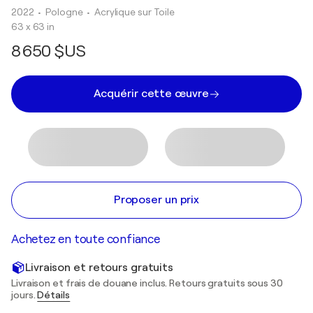
2022
• Pologne
•
Acrylique sur Toile
63 x 63 in
8 650 $US
Acquérir cette œuvre
Proposer un prix
Achetez en toute confiance
Livraison et retours gratuits
Livraison et frais de douane inclus. Retours gratuits sous 30
jours.
Détails