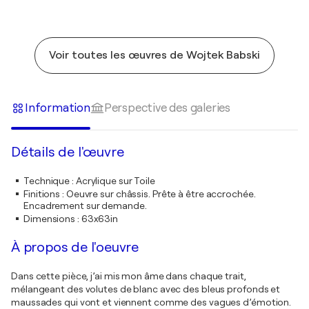
Voir toutes les œuvres de Wojtek Babski
Information
Perspective des galeries
Détails de l'œuvre
Technique
:
Acrylique sur Toile
Finitions
:
Oeuvre sur châssis. Prête à être accrochée.
Encadrement sur demande.
Dimensions
:
63x63in
À propos de l'oeuvre
Dans cette pièce, j’ai mis mon âme dans chaque trait,
mélangeant des volutes de blanc avec des bleus profonds et
maussades qui vont et viennent comme des vagues d’émotion.