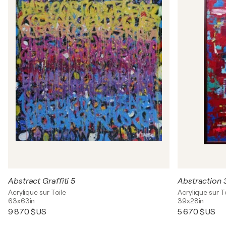
Abstract Graffiti 5
Abstraction 
Acrylique sur Toile
Acrylique sur T
63x63in
39x28in
9 870 $US
5 670 $US