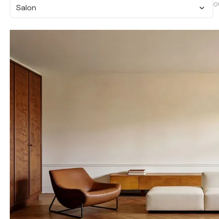
O
Salon