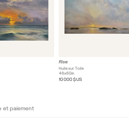
Rise
Huile sur Toile
48x60in
10 000 $US
e et paiement