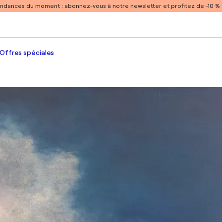
endances du moment :
abonnez-vous à notre newsletter et profitez de -10 
Offres spéciales