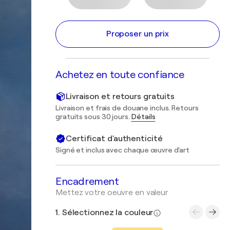
Proposer un prix
Achetez en toute confiance
Livraison et retours gratuits
Livraison et frais de douane inclus. Retours
gratuits sous 30 jours.
Détails
Certificat d'authenticité
Signé et inclus avec chaque œuvre d'art
Encadrement
Mettez votre oeuvre en valeur
1. Sélectionnez la couleur