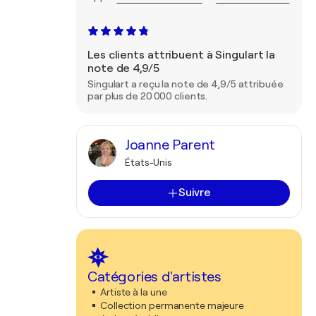
Les clients attribuent à Singulart la
note de 4,9/5
Singulart a reçu la note de 4,9/5 attribuée
par plus de 20 000 clients.
Joanne Parent
États-Unis
Suivre
Catégories d'artistes
Artiste à la une
Collection permanente majeure