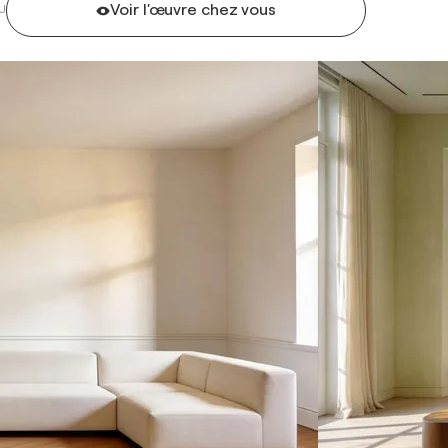
Voir l'œuvre chez vous
U