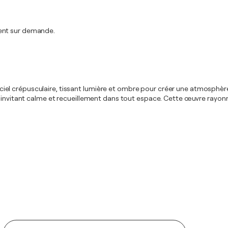
ment sur demande.
un ciel crépusculaire, tissant lumière et ombre pour créer une atmosphèr
, invitant calme et recueillement dans tout espace. Cette œuvre rayonn