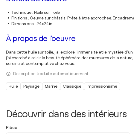
Technique
:
Huile sur Toile
Finitions
:
Oeuvre sur châssis. Prête à être accrochée. Encadre
Dimensions
:
24x24in
À propos de l'oeuvre
Dans cette huile sur toile, j'ai exploré l'immensité et le mystère d'
j'ai cherché à saisir la beauté éphémère des murmures de la nature
sereine et contemplative chez vous.
Description traduite automatiquement.
Huile
Paysage
Marine
Classique
Impressionisme
Découvrir dans des intérieurs
Pièce