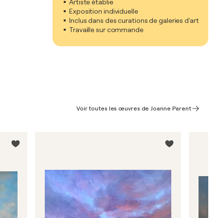
Artiste établie
Exposition individuelle
Inclus dans des curations de galeries d'art
Travaille sur commande
Voir toutes les œuvres de Joanne Parent