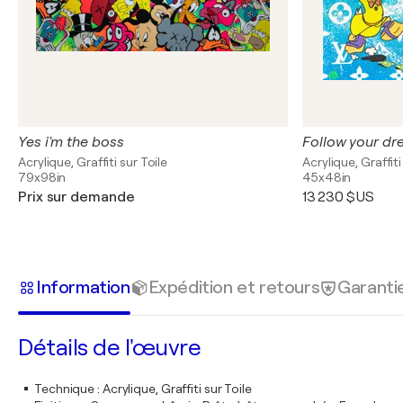
Yes i'm the boss
Follow your d
Acrylique, Graffiti sur Toile
Acrylique, Graffiti
79x98in
45x48in
Prix sur demande
13 230 $US
Information
Expédition et retours
Garanti
Détails de l'œuvre
Technique
:
Acrylique, Graffiti sur Toile