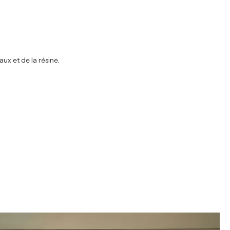
ux et de la résine.