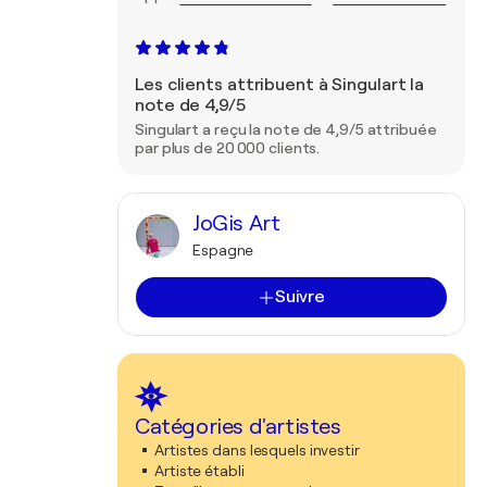
Les clients attribuent à Singulart la
note de 4,9/5
Singulart a reçu la note de 4,9/5 attribuée
par plus de 20 000 clients.
JoGis Art
Espagne
Suivre
Catégories d'artistes
Artistes dans lesquels investir
Artiste établi