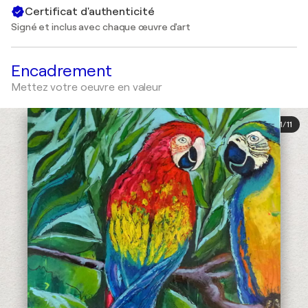
Certificat d'authenticité
Signé et inclus avec chaque œuvre d'art
Encadrement
Mettez votre oeuvre en valeur
1
/
11