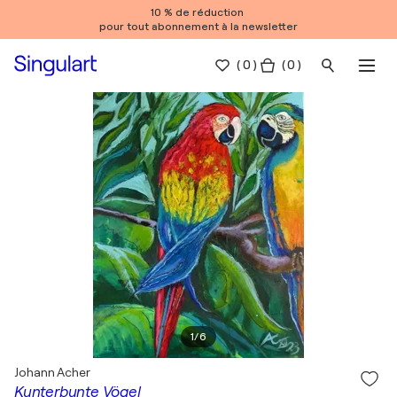
10 % de réduction
pour tout abonnement à la newsletter
(
0
)
( 0 )
1
/
6
Johann Acher
Kunterbunte Vögel