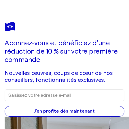
JOHANN ACHER
Kunterbunte Vögel
1 530 $US
Faire une offre
Acquérir
Abonnez-vous et bénéficiez d’une
réduction de 10 % sur votre première
commande
Nouvelles œuvres, coups de cœur de nos
conseillers, fonctionnalités exclusives.
J'en profite dès maintenant