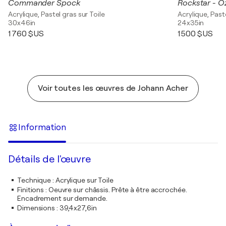
Commander Spock
Rockstar - 
Acrylique, Pastel gras sur Toile
Acrylique, Paste
30x46in
24x35in
1 760 $US
1 500 $US
Voir toutes les œuvres de Johann Acher
Information
Détails de l'œuvre
Technique
:
Acrylique sur Toile
Finitions
:
Oeuvre sur châssis. Prête à être accrochée.
Encadrement sur demande.
Dimensions
:
39,4x27,6in