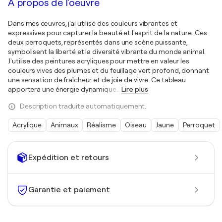
À propos de l'oeuvre
Dans mes œuvres, j'ai utilisé des couleurs vibrantes et
expressives pour capturer la beauté et l'esprit de la nature. Ces
deux perroquets, représentés dans une scène puissante,
symbolisent la liberté et la diversité vibrante du monde animal.
J'utilise des peintures acryliques pour mettre en valeur les
couleurs vives des plumes et du feuillage vert profond, donnant
une sensation de fraîcheur et de joie de vivre. Ce tableau
apportera une énergie dynamique
…
Lire plus
Description traduite automatiquement.
Acrylique
Animaux
Réalisme
Oiseau
Jaune
Perroquet
Expédition et retours
Garantie et paiement