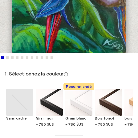
1. Sélectionnez la couleur
Recommandé
Sans cadre
Grain noir
Grain blanc
Bois foncé
Bois cla
+ 780 $US
+ 780 $US
+ 780 $US
+ 780 