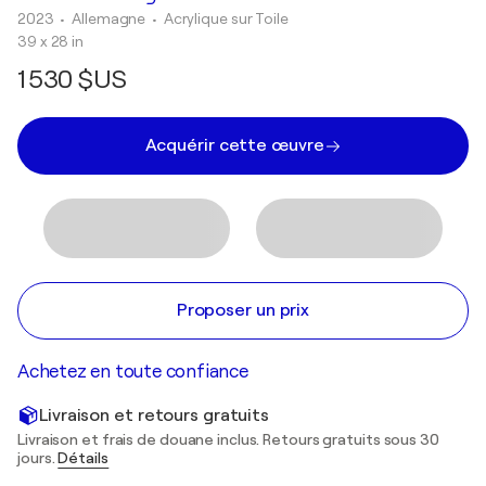
2023
• Allemagne
•
Acrylique sur Toile
39 x 28 in
1 530 $US
Acquérir cette œuvre
Proposer un prix
Achetez en toute confiance
Livraison et retours gratuits
Livraison et frais de douane inclus. Retours gratuits sous 30
jours.
Détails