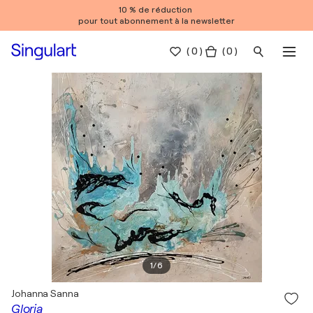
10 % de réduction
pour tout abonnement à la newsletter
(
0
)
( 0 )
1
/
6
Johanna Sanna
Gloria