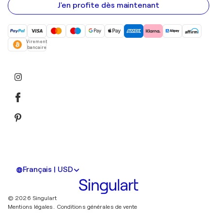
mail
J'en profite dès maintenant
Virement
bancaire
Français | USD
© 2026 Singulart
Mentions légales.
Conditions générales de vente