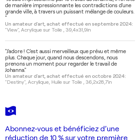
de manière impressionnante les contradictions d'une
grande ville, à travers un puissant mélange de couleurs.
"
Un amateur d'art, achat effectué en septembre 2024:
"View",
Acrylique sur Toile
,
39,4x31,9in
"J'adore ! C'est aussi merveilleux que prévu et même
plus. Chaque jour, quand nous descendons, nous
prenons un moment pour regarder le travail de
Johanna."
Un amateur d'art, achat effectué en octobre 2024:
"Destiny",
Acrylique, Huile sur Toile
,
36,2x28,7in
Abonnez-vous et bénéficiez d’une
réduction de 10 % sur votre première