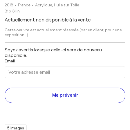
2018
• France
•
Acrylique, Huile sur Toile
31 x 31 in
Actuellement non disponible à la vente
Cette oeuvre est actuellement réservée (par un client, pour une
exposition...).
Soyez avertis lorsque celle-ci sera de nouveau
disponible.
Email
Me prévenir
5 images