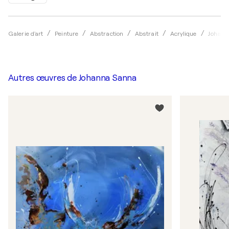
Galerie d'art
Peinture
Abstraction
Abstrait
Acrylique
Johann
Autres œuvres de
Johanna Sanna