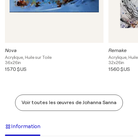
Nova
Remake
Acrylique, Huile sur Toile
Acrylique, Huile
36x26in
32x26in
1 570 $US
1 560 $US
Voir toutes les œuvres de Johanna Sanna
Information