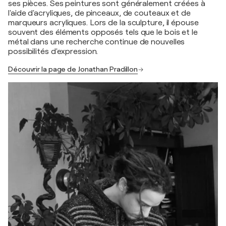
ses pièces. Ses peintures sont généralement créées à
l'aide d'acryliques, de pinceaux, de couteaux et de
marqueurs acryliques. Lors de la sculpture, il épouse
souvent des éléments opposés tels que le bois et le
métal dans une recherche continue de nouvelles
possibilités d'expression.
Découvrir la page de Jonathan Pradillon