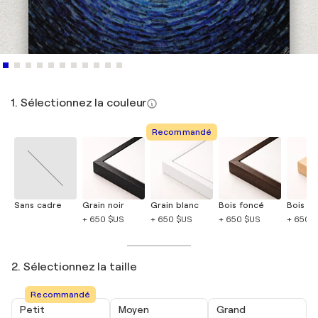
1. Sélectionnez la couleur
Recommandé
Sans cadre
Grain noir
Grain blanc
Bois foncé
Bois cla
+ 650 $US
+ 650 $US
+ 650 $US
+ 650 
2. Sélectionnez la taille
Recommandé
Petit
Moyen
Grand