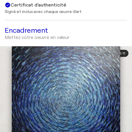
Certificat d'authenticité
Signé et inclus avec chaque œuvre d'art
Encadrement
Mettez votre oeuvre en valeur
1
/
11