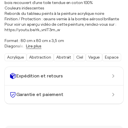
bois recouvert d'une toile tendue en coton 100%
Couleurs iridescentes
Rebords du tableau peints à la peinture acrylique noire
Finition / Protection : œuvre vernie à la bombe aérosol brillante
Pour voir un aperçu vidéo de cette peinture, rendez-vous sur :
https://youtu.be/rk_vnlT3m_w
Format : 80 cm x 80 cm x 3,5 cm
Diagonale
…
Lire plus
Acrylique
Abstraction
Abstrait
Ciel
Vague
Espace
Expédition et retours
Garantie et paiement