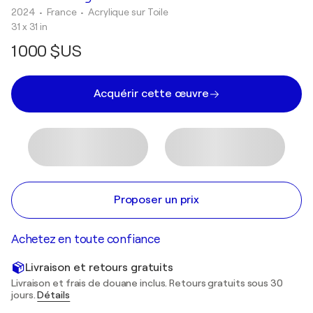
2024
• France
•
Acrylique sur Toile
31 x 31 in
1 000 $US
Acquérir cette œuvre
Proposer un prix
Achetez en toute confiance
Livraison et retours gratuits
Livraison et frais de douane inclus. Retours gratuits sous 30
jours.
Détails