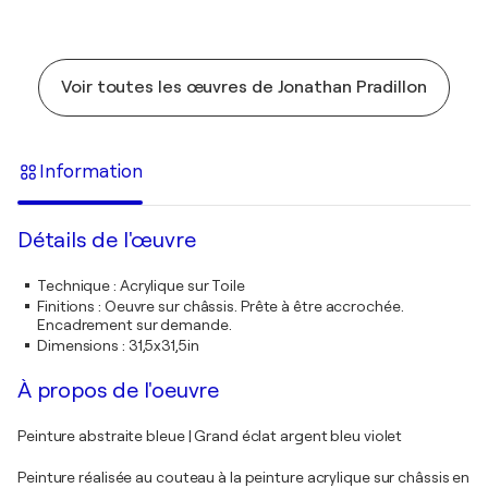
Voir toutes les œuvres de Jonathan Pradillon
Information
Détails de l'œuvre
Technique
:
Acrylique sur Toile
Finitions
:
Oeuvre sur châssis. Prête à être accrochée.
Encadrement sur demande.
Dimensions
:
31,5x31,5in
À propos de l'oeuvre
Peinture abstraite bleue | Grand éclat argent bleu violet
Peinture réalisée au couteau à la peinture acrylique sur châssis en