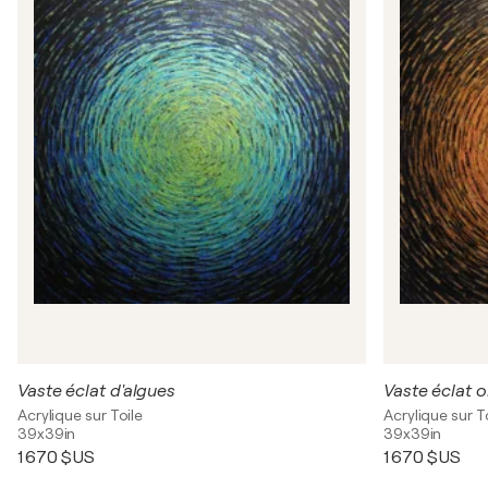
Vaste éclat d'algues
Vaste éclat o
Acrylique sur Toile
Acrylique sur T
39x39in
39x39in
1 670 $US
1 670 $US