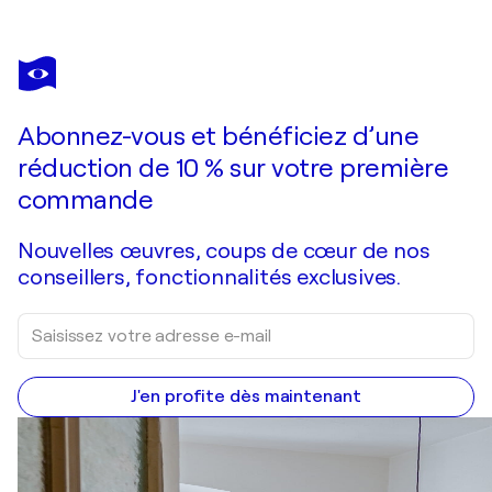
JONATHAN PRADILLON
Grand éclat argent bleu violet
1 000 $US
Faire une offre
Acquérir
Abonnez-vous et bénéficiez d’une
réduction de 10 % sur votre première
commande
Nouvelles œuvres, coups de cœur de nos
conseillers, fonctionnalités exclusives.
J'en profite dès maintenant