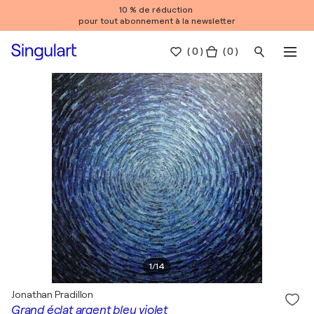
10 % de réduction
pour tout abonnement à la newsletter
(
0
)
( 0 )
1
/
14
Jonathan Pradillon
Grand éclat argent bleu violet