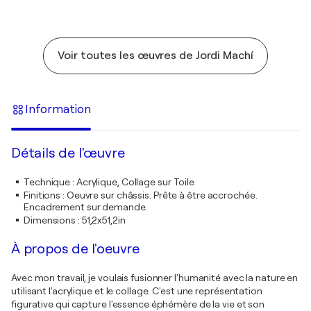
Voir toutes les œuvres de Jordi Machí
Information
Détails de l'œuvre
Technique
:
Acrylique, Collage sur Toile
Finitions
:
Oeuvre sur châssis. Prête à être accrochée.
Encadrement sur demande.
Dimensions
:
51,2x51,2in
À propos de l'oeuvre
Avec mon travail, je voulais fusionner l'humanité avec la nature en
utilisant l'acrylique et le collage. C'est une représentation
figurative qui capture l'essence éphémère de la vie et son