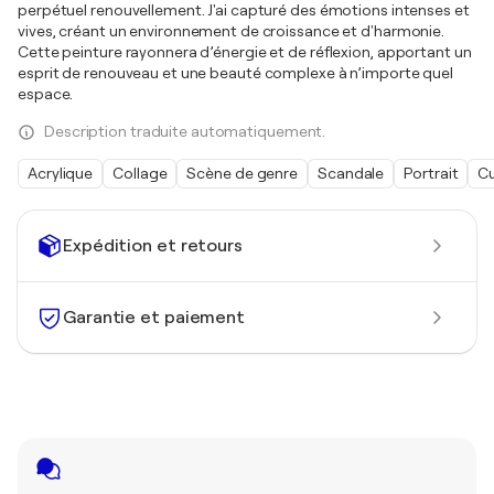
perpétuel renouvellement. J'ai capturé des émotions intenses et
vives, créant un environnement de croissance et d'harmonie.
Cette peinture rayonnera d’énergie et de réflexion, apportant un
esprit de renouveau et une beauté complexe à n’importe quel
espace.
Description traduite automatiquement.
Acrylique
Collage
Scène de genre
Scandale
Portrait
Cu
Expédition et retours
Garantie et paiement