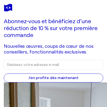
JORDI MACHÍ
Alma
13 000 $US
Faire une offre
Acquérir
Abonnez-vous et bénéficiez d’une
réduction de 10 % sur votre première
commande
Nouvelles œuvres, coups de cœur de nos
conseillers, fonctionnalités exclusives.
J'en profite dès maintenant