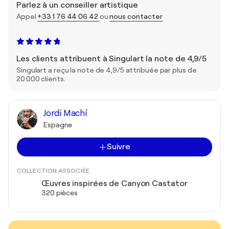
Parlez à un conseiller artistique
Appel
+33 1 76 44 06 42
ou
nous contacter
Les clients attribuent à Singulart la note de 4,9/5
Singulart a reçu la note de 4,9/5 attribuée par plus de
20 000 clients.
Jordi Machí
Espagne
Suivre
COLLECTION ASSOCIÉE
Œuvres inspirées de Canyon Castator
320 pièces