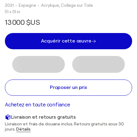
2021
• Espagne
•
Acrylique, Collage sur Toile
51 x 51 in
13 000 $US
Acquérir cette œuvre
Proposer un prix
Achetez en toute confiance
Livraison et retours gratuits
Livraison et frais de douane inclus. Retours gratuits sous 30
jours.
Détails