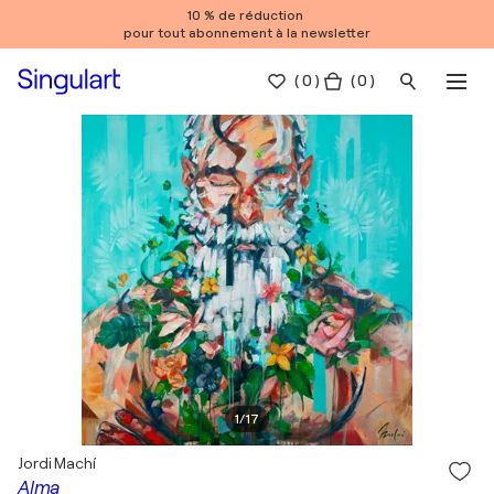
10 % de réduction
pour tout abonnement à la newsletter
(
0
)
( 0 )
1
/
17
Jordi Machí
Alma