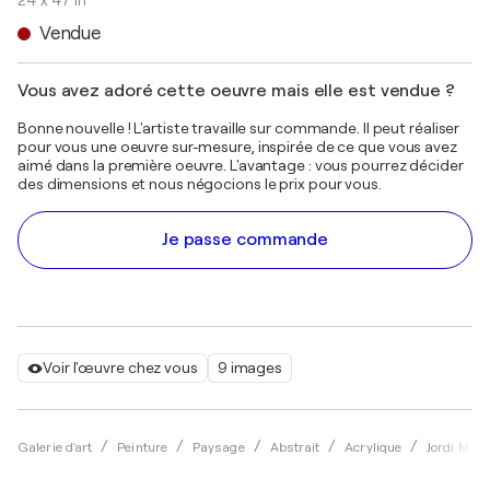
24 x 47 in
Vendue
Vous avez adoré cette oeuvre mais elle est vendue ?
Bonne nouvelle ! L'artiste travaille sur commande. Il peut réaliser
pour vous une oeuvre sur-mesure, inspirée de ce que vous avez
aimé dans la première oeuvre. L'avantage : vous pourrez décider
des dimensions et nous négocions le prix pour vous.
Je passe commande
Voir l'œuvre chez vous
9 images
Galerie d'art
Peinture
Paysage
Abstrait
Acrylique
Jordi Mach