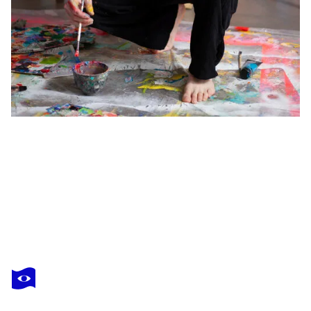
JORDI
MACHÍ
Vous avez adoré cette oeuvre mais elle est vendue ?
Aquell estiu dels anys 90