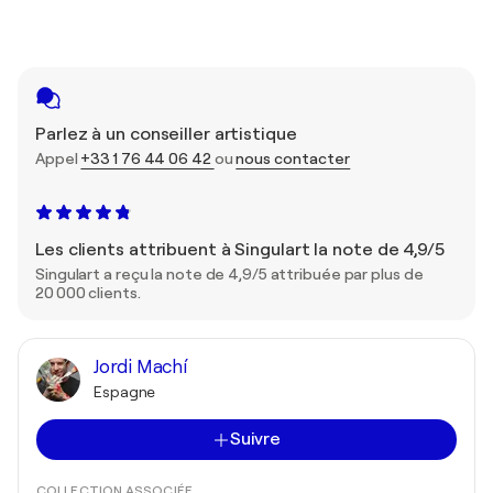
Parlez à un conseiller artistique
Appel
+33 1 76 44 06 42
ou
nous contacter
Les clients attribuent à Singulart la note de 4,9/5
Singulart a reçu la note de 4,9/5 attribuée par plus de
20 000 clients.
Jordi Machí
Espagne
Suivre
COLLECTION ASSOCIÉE