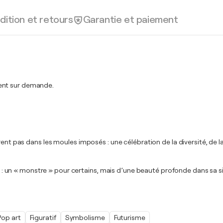
dition et retours
Garantie et paiement
ment sur demande.
rent pas dans les moules imposés : une célébration de la diversité, de 
te : un « monstre » pour certains, mais d’une beauté profonde dans sa sin
Pop art
Figuratif
Symbolisme
Futurisme