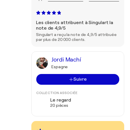
Les clients attribuent à Singulart la
note de 4,9/5
Singulart a reçu la note de 4,9/5 attribuée
par plus de 20 000 clients.
Jordi Machí
Espagne
Suivre
COLLECTION ASSOCIÉE
Le regard
20 pièces