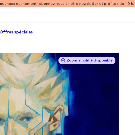
endances du moment :
abonnez-vous à notre newsletter et profitez de -10 
Offres spéciales
Zoom amplifié disponible