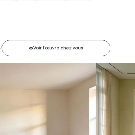
Voir l'œuvre chez vous
U