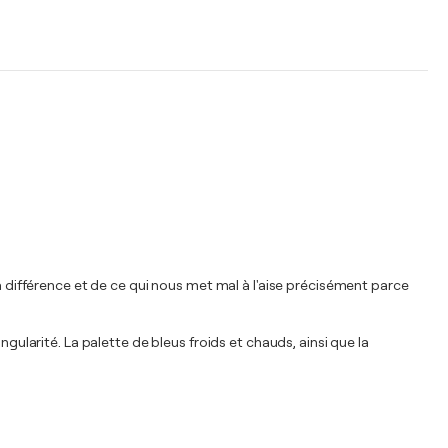
la différence et de ce qui nous met mal à l'aise précisément parce
gularité. La palette de bleus froids et chauds, ainsi que la