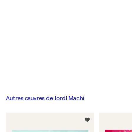
Autres œuvres de
Jordi Machí