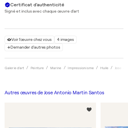
Certificat d'authenticité
Signé et inclus avec chaque œuvre d'art
Voir l'œuvre chez vous
4 images
Demander d'autres photos
Galerie d'art
Peinture
Marine
Impressionisme
Huile
Jose An
Autres œuvres de
Jose Antonio Martin Santos