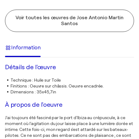
Voir toutes les œuvres de Jose Antonio Martin
Santos
Information
Détails de l'œuvre
Technique
:
Huile sur Toile
Finitions
:
Oeuvre sur châssis. Oeuvre encadrée.
Dimensions
:
35x45,7in
À propos de l'oeuvre
J'ai toujours été fasciné par le port d'Ibiza au crépuscule, à ce
moment où l'agitation du jour laisse place à une lumière dorée et
intime. Cette fois-ci, mon regard s'est attardé sur les bateaux-
pilotes. Ce ne sont pas des embarcations de plaisance ; ce sont