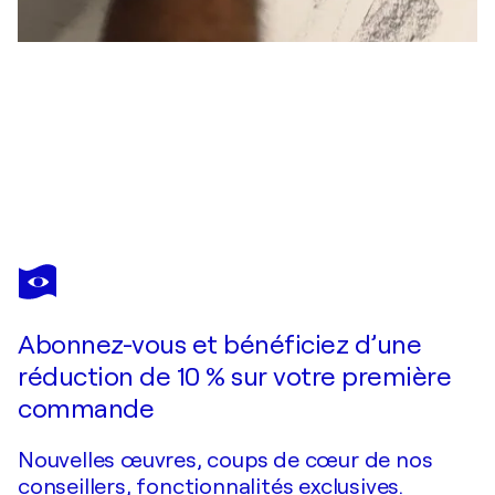
JOSE ANTONIO MARTIN SANTOS
Prácticos al atardecer
5 070 $US
Faire une offre
Acquérir
Abonnez-vous et bénéficiez d’une
réduction de 10 % sur votre première
commande
Nouvelles œuvres, coups de cœur de nos
conseillers, fonctionnalités exclusives.