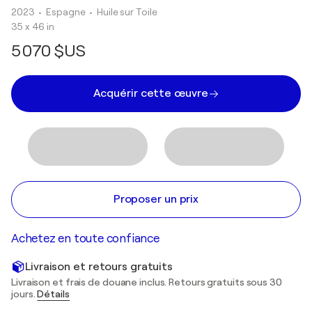
2023
• Espagne
•
Huile sur Toile
35 x 46 in
5 070 $US
Acquérir cette œuvre
Proposer un prix
Achetez en toute confiance
Livraison et retours gratuits
Livraison et frais de douane inclus. Retours gratuits sous 30
jours.
Détails