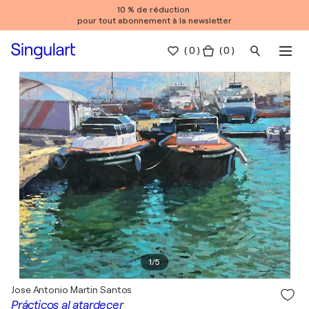
10 % de réduction
pour tout abonnement à la newsletter
(
0
)
( 0 )
1
/
5
Jose Antonio Martin Santos
Prácticos al atardecer