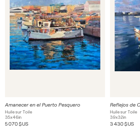
Amanecer en el Puerto Pesquero
Reflejos de 
Huile sur Toile
Huile sur Toile
35x46in
39x32in
5 070 $US
3 430 $US