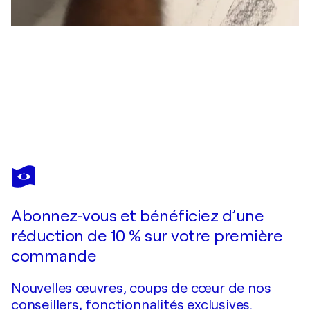
JOSE ANTONIO MARTIN SANTOS
Ses Salines (II)
7 120 $US
Faire une offre
Acquérir
Abonnez-vous et bénéficiez d’une
réduction de 10 % sur votre première
commande
Nouvelles œuvres, coups de cœur de nos
conseillers, fonctionnalités exclusives.