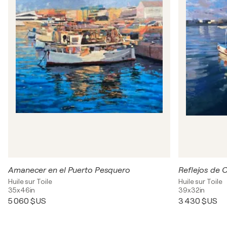
Amanecer en el Puerto Pesquero
Reflejos de 
Huile sur Toile
Huile sur Toile
35x46in
39x32in
5 060 $US
3 430 $US