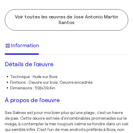
Voir toutes les œuvres de Jose Antonio Martin
Santos
Information
Détails de l'œuvre
Technique
:
Huile sur Bois
Finitions
:
Oeuvre sur bois. Oeuvre encadrée.
Dimensions
:
59,1x39,4in
À propos de l'oeuvre
Ses Salines est pour moi bien plus qu'une plage ; c'est un havre
de paix. Cette œuvre est née d'innombrables promenades sur le
rivage, à contempler la mer toujours calme se fondre dans un ciel
qui semble infini. C'est l'un de mes endroits préférés à Ibiza, non