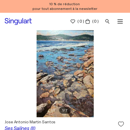
10 % de réduction
pour tout abonnement à la newsletter
(
0
)
( 0 )
1
/
7
Jose Antonio Martin Santos
Ses Salines (II)