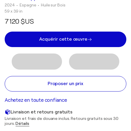
2024
• Espagne
•
Huile sur Bois
59 x 39 in
7 120 $US
Acquérir cette œuvre
Proposer un prix
Achetez en toute confiance
Livraison et retours gratuits
Livraison et frais de douane inclus. Retours gratuits sous 30
jours.
Détails