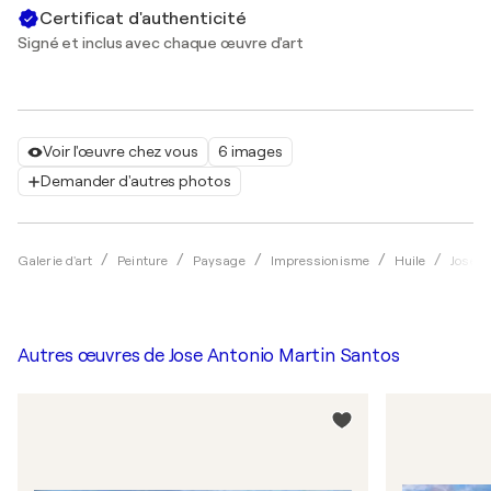
Certificat d'authenticité
Signé et inclus avec chaque œuvre d'art
Voir l'œuvre chez vous
6 images
Demander d'autres photos
Galerie d'art
Peinture
Paysage
Impressionisme
Huile
Jose A
Autres œuvres de
Jose Antonio Martin Santos