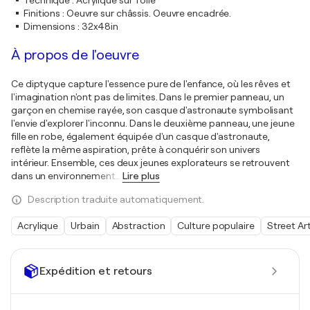
Technique
:
Acrylique sur Toile
Finitions
:
Oeuvre sur châssis. Oeuvre encadrée.
Dimensions
:
32x48in
À propos de l'oeuvre
Ce diptyque capture l'essence pure de l'enfance, où les rêves et
l'imagination n'ont pas de limites. Dans le premier panneau, un
garçon en chemise rayée, son casque d'astronaute symbolisant
l'envie d'explorer l'inconnu. Dans le deuxième panneau, une jeune
fille en robe, également équipée d'un casque d'astronaute,
reflète la même aspiration, prête à conquérir son univers
intérieur. Ensemble, ces deux jeunes explorateurs se retrouvent
dans un environnement
…
Lire plus
Description traduite automatiquement.
Acrylique
Urbain
Abstraction
Culture populaire
Street Ar
Expédition et retours