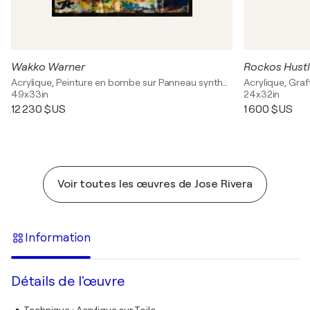
Wakko Warner
Rockos Hust
Acrylique, Peinture en bombe sur Panneau synthétique
Acrylique, Graff
49x33in
24x32in
12 230 $US
1 600 $US
Voir toutes les œuvres de Jose Rivera
Information
Détails de l'œuvre