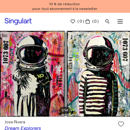
10 % de réduction
pour tout abonnement à la newsletter
(
0
)
( 0 )
1
/
14
Jose Rivera
Dream Explorers