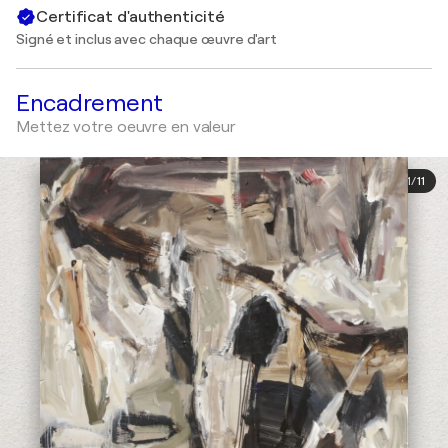
Certificat d'authenticité
Signé et inclus avec chaque œuvre d'art
Encadrement
Mettez votre oeuvre en valeur
1
/
11