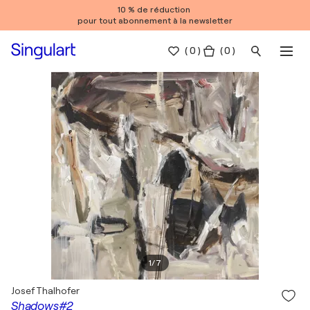
10 % de réduction
pour tout abonnement à la newsletter
(
0
)
( 0 )
1
/
7
Josef Thalhofer
Shadows#2