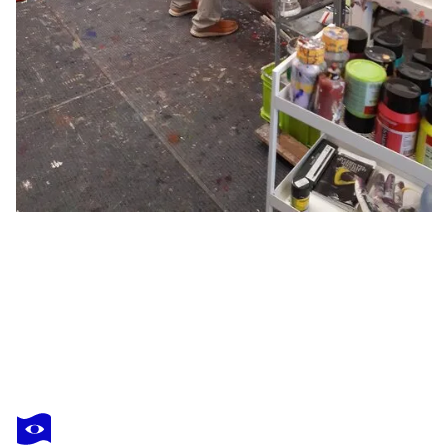
JOSEF THALHOFER
Shadows#2
3 320 $US