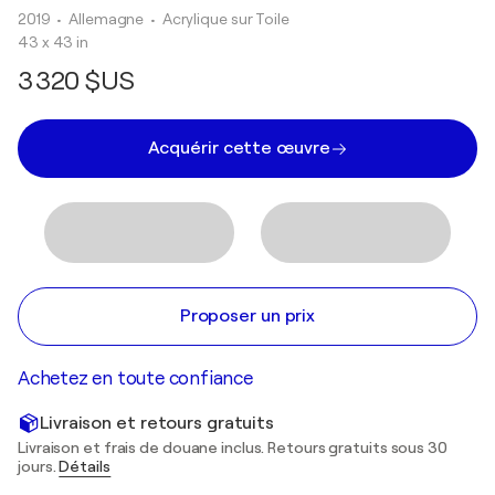
2019
• Allemagne
•
Acrylique sur Toile
43 x 43 in
3 320 $US
Acquérir cette œuvre
Proposer un prix
Achetez en toute confiance
Livraison et retours gratuits
Livraison et frais de douane inclus. Retours gratuits sous 30
jours.
Détails