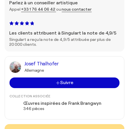
Parlez à un conseiller artistique
Appel
+33 1 76 44 06 42
ou
nous contacter
Les clients attribuent à Singulart la note de 4,9/5
Singulart a reçu la note de 4,9/5 attribuée par plus de
20 000 clients.
Josef Thalhofer
Allemagne
Suivre
COLLECTION ASSOCIÉE
Œuvres inspirées de Frank Brangwyn
346 pièces