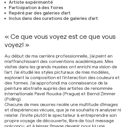
Artiste expérimenté
Participation à des foires
Repéré par des galeries d'art
Inclus dans des curations de galeries d'art
« Ce que vous voyez est ce que vous
voyez! »
Au début de ma carrière professionnelle, j'ai peint en
m'affranchissant des conventions académiques. Mes
visites dans les grands musées ont enrichi ma vision de
l'art. J'ai étudié les styles picturaux de mes modèles,
explorant la composition et l'interaction des couleurs et
des formes. J'ai approfondi ma connaissance de la
peinture abstraite auprès des artistes de renommée
internationale Pavel Roucka (Prague) et Bernd Zimmer
(Polling).
Chacune de mes œuvres recèle une multitude d'images
et d'expériences vécues, que je ne souhaite ni analyser ni
relater. J'invite plutôt le spectateur à entreprendre son
propre voyage de découverte, libre de tout message
préconçu, et à laisser l'image devenir pour lui une