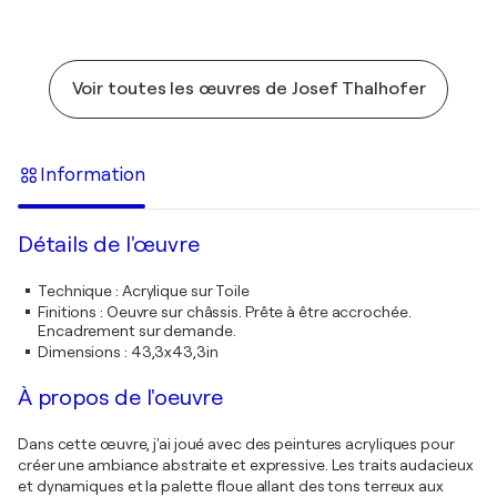
Voir toutes les œuvres de Josef Thalhofer
Information
Détails de l'œuvre
Technique
:
Acrylique sur Toile
Finitions
:
Oeuvre sur châssis. Prête à être accrochée.
Encadrement sur demande.
Dimensions
:
43,3x43,3in
À propos de l'oeuvre
Dans cette œuvre, j'ai joué avec des peintures acryliques pour
créer une ambiance abstraite et expressive. Les traits audacieux
et dynamiques et la palette floue allant des tons terreux aux