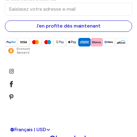
Saisissez
votre
adresse
e-
mail
J'en profite dès maintenant
Virement
bancaire
Français | USD