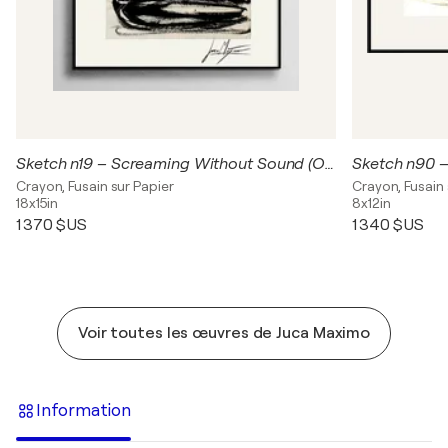
Sketch n19 – Screaming Without Sound (Original Drawing – Hand Painted 1/1)
Crayon, Fusain sur Papier
Crayon, Fusain 
18x15in
8x12in
1 370 $US
1 340 $US
Voir toutes les œuvres de Juca Maximo
Information