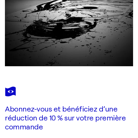
Abonnez-vous et bénéficiez d’une
réduction de 10 % sur votre première
commande