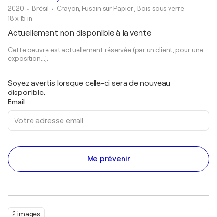
2020
• Brésil
•
Crayon, Fusain sur Papier , Bois sous verre
18 x 15 in
Actuellement non disponible à la vente
Cette oeuvre est actuellement réservée (par un client, pour une
exposition...).
Soyez avertis lorsque celle-ci sera de nouveau
disponible.
Email
Me prévenir
2 images