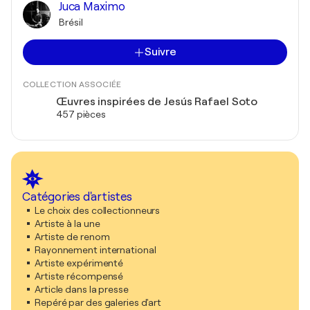
Juca Maximo
Brésil
Suivre
COLLECTION ASSOCIÉE
Œuvres inspirées de Jesús Rafael Soto
457 pièces
Catégories d'artistes
Le choix des collectionneurs
Artiste à la une
Artiste de renom
Rayonnement international
Artiste expérimenté
Artiste récompensé
Article dans la presse
Repéré par des galeries d'art