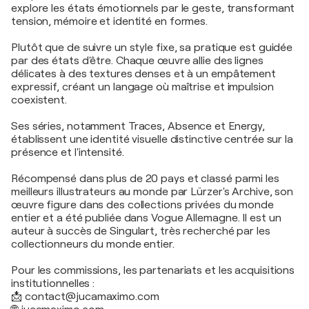
explore les états émotionnels par le geste, transformant
tension, mémoire et identité en formes.
Plutôt que de suivre un style fixe, sa pratique est guidée
par des états d'être. Chaque œuvre allie des lignes
délicates à des textures denses et à un empâtement
expressif, créant un langage où maîtrise et impulsion
coexistent.
Ses séries, notamment Traces, Absence et Energy,
établissent une identité visuelle distinctive centrée sur la
présence et l'intensité.
Récompensé dans plus de 20 pays et classé parmi les
meilleurs illustrateurs au monde par Lürzer's Archive, son
œuvre figure dans des collections privées du monde
entier et a été publiée dans Vogue Allemagne. Il est un
auteur à succès de Singulart, très recherché par les
collectionneurs du monde entier.
Pour les commissions, les partenariats et les acquisitions
institutionnelles :
📩 contact@jucamaximo.com