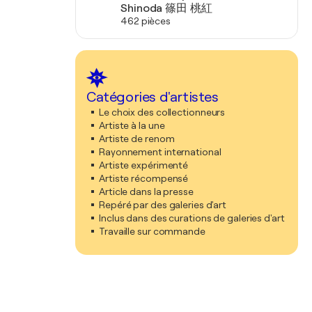
Shinoda 篠田 桃紅
462 pièces
Catégories d'artistes
Le choix des collectionneurs
Artiste à la une
Artiste de renom
Rayonnement international
Artiste expérimenté
Artiste récompensé
Article dans la presse
Repéré par des galeries d'art
Inclus dans des curations de galeries d'art
Travaille sur commande