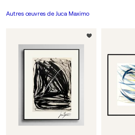
Autres œuvres de
Juca Maximo