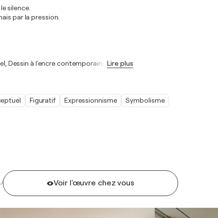
le silence.
ais par la pression.
nel, Dessin à l'encre contemporain
…
Lire plus
eptuel
Figuratif
Expressionnisme
Symbolisme
Voir l'œuvre chez vous
U