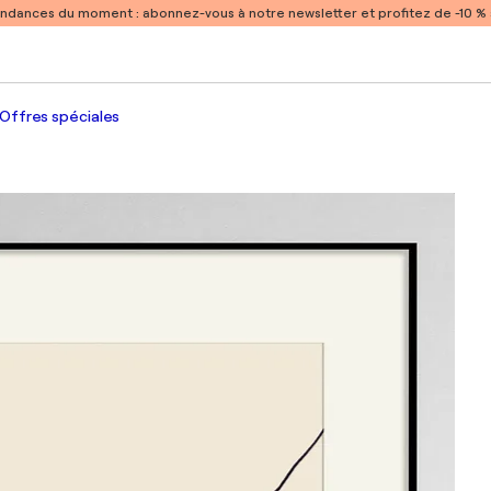
endances du moment :
abonnez-vous à notre newsletter et profitez de -10 
Offres spéciales