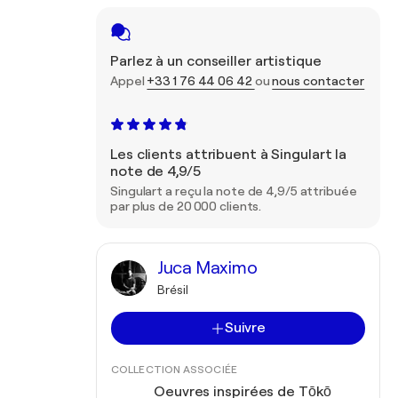
Parlez à un conseiller artistique
Appel
+33 1 76 44 06 42
ou
nous contacter
Les clients attribuent à Singulart la
note de 4,9/5
Singulart a reçu la note de 4,9/5 attribuée
par plus de 20 000 clients.
Juca Maximo
Brésil
Suivre
COLLECTION ASSOCIÉE
Oeuvres inspirées de Tōkō