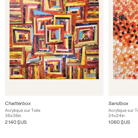
Chatterbox
Sandbox
Acrylique sur Toile
Acrylique sur T
36x36in
24x24in
2 140 $US
1 060 $US