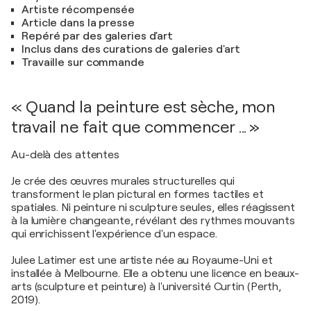
Artiste récompensée
Article dans la presse
Repéré par des galeries d'art
Inclus dans des curations de galeries d'art
Travaille sur commande
« Quand la peinture est sèche, mon
travail ne fait que commencer ... »
Au-delà des attentes
Je crée des œuvres murales structurelles qui
transforment le plan pictural en formes tactiles et
spatiales. Ni peinture ni sculpture seules, elles réagissent
à la lumière changeante, révélant des rythmes mouvants
qui enrichissent l'expérience d'un espace.
Julee Latimer est une artiste née au Royaume-Uni et
installée à Melbourne. Elle a obtenu une licence en beaux-
arts (sculpture et peinture) à l'université Curtin (Perth,
2019).