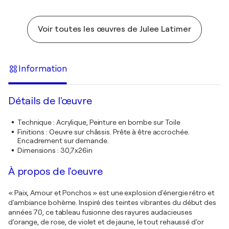
Voir toutes les œuvres de Julee Latimer
Information
Détails de l'œuvre
Technique
:
Acrylique, Peinture en bombe sur Toile
Finitions
:
Oeuvre sur châssis. Prête à être accrochée.
Encadrement sur demande.
Dimensions
:
30,7x26in
À propos de l'oeuvre
« Paix, Amour et Ponchos » est une explosion d'énergie rétro et
d'ambiance bohème. Inspiré des teintes vibrantes du début des
années 70, ce tableau fusionne des rayures audacieuses
d'orange, de rose, de violet et de jaune, le tout rehaussé d'or