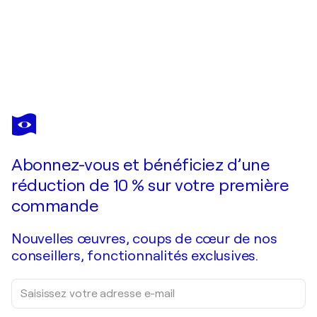
JULEE LATIMER
Peace, Love and Ponchos
760 $US
Faire une offre
Acquérir
Abonnez-vous et bénéficiez d’une
réduction de 10 % sur votre première
commande
Nouvelles œuvres, coups de cœur de nos
conseillers, fonctionnalités exclusives.