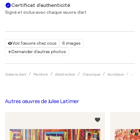
Certificat d'authenticité
Signé et inclus avec chaque œuvre d'art
Voir l'œuvre chez vous
6 images
Demander d'autres photos
Galerie d'art
Peinture
Abstraction
Classique
Acrylique
Julee
Autres œuvres de
Julee Latimer