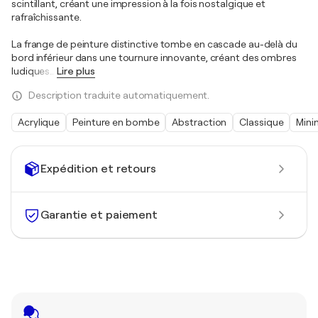
scintillant, créant une impression à la fois nostalgique et
rafraîchissante.
La frange de peinture distinctive tombe en cascade au-delà du
bord inférieur dans une tournure innovante, créant des ombres
ludiques
…
Lire plus
Description traduite automatiquement.
Acrylique
Peinture en bombe
Abstraction
Classique
Mini
Expédition et retours
Garantie et paiement