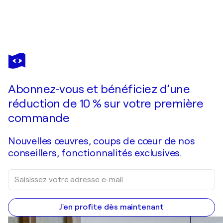
JULEE LATIMER
Shape Shifter
1 120 $US
Faire une offre
Acquérir
Abonnez-vous et bénéficiez d’une
réduction de 10 % sur votre première
commande
Nouvelles œuvres, coups de cœur de nos
conseillers, fonctionnalités exclusives.
J'en profite dès maintenant