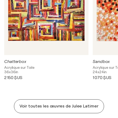
Chatterbox
Sandbox
Acrylique sur Toile
Acrylique sur T
36x36in
24x24in
2 150 $US
1 070 $US
Voir toutes les œuvres de Julee Latimer