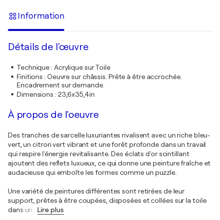
Information
Détails de l'œuvre
Technique
:
Acrylique sur Toile
Finitions
:
Oeuvre sur châssis. Prête à être accrochée.
Encadrement sur demande.
Dimensions
:
23,6x35,4in
À propos de l'oeuvre
Des tranches de sarcelle luxuriantes rivalisent avec un riche bleu-
vert, un citron vert vibrant et une forêt profonde dans un travail
qui respire l'énergie revitalisante. Des éclats d'or scintillant
ajoutent des reflets luxueux, ce qui donne une peinture fraîche et
audacieuse qui emboîte les formes comme un puzzle.
Une variété de peintures différentes sont retirées de leur
support, prêtes à être coupées, disposées et collées sur la toile
dans un
…
Lire plus