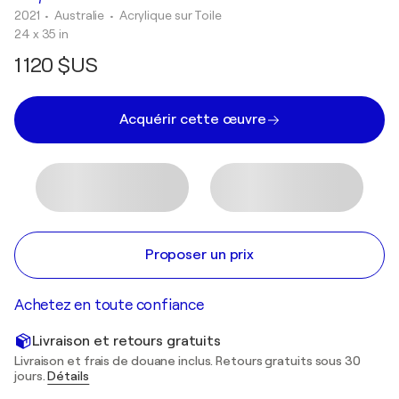
2021
• Australie
•
Acrylique sur Toile
24 x 35 in
1 120 $US
Acquérir cette œuvre
Proposer un prix
Achetez en toute confiance
Livraison et retours gratuits
Livraison et frais de douane inclus. Retours gratuits sous 30
jours.
Détails