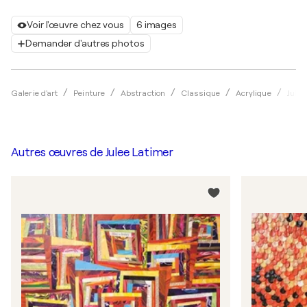
Voir l'œuvre chez vous
6 images
Demander d'autres photos
Galerie d'art
Peinture
Abstraction
Classique
Acrylique
Julee
Autres œuvres de
Julee Latimer