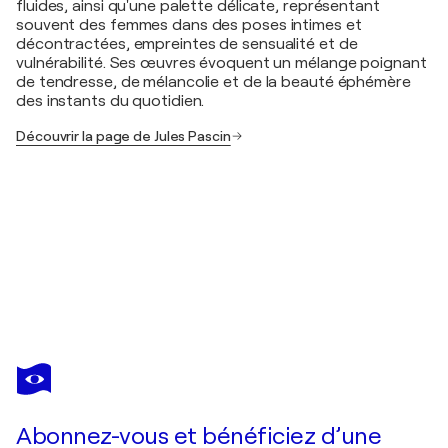
fluides, ainsi qu'une palette délicate, représentant
souvent des femmes dans des poses intimes et
décontractées, empreintes de sensualité et de
vulnérabilité. Ses œuvres évoquent un mélange poignant
de tendresse, de mélancolie et de la beauté éphémère
des instants du quotidien.
Découvrir la page de Jules Pascin
JULES PASCIN
La robe verte
250 $US
Faire une offre
Acquérir
Abonnez-vous et bénéficiez d’une