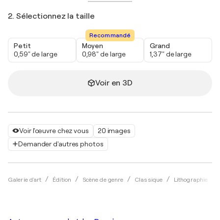
2. Sélectionnez la taille
Recommandé
Petit
Moyen
Grand
0,59" de large
0,98" de large
1,37" de large
Voir en 3D
Voir l'œuvre chez vous
20 images
Demander d'autres photos
Galerie d'art
Édition
Scène de genre
Classique
Lithographie