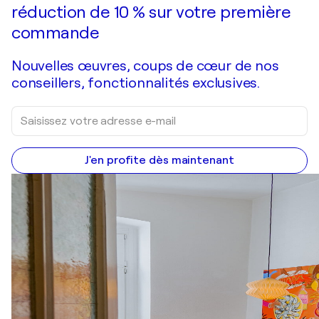
réduction de 10 % sur votre première
commande
Nouvelles œuvres, coups de cœur de nos
conseillers, fonctionnalités exclusives.
J'en profite dès maintenant