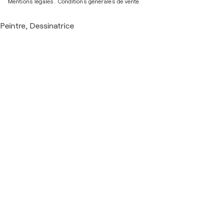
Mentions légales.
Conditions générales de vente
Peintre, Dessinatrice