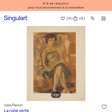
10 % de réduction
pour tout abonnement à la newsletter
(
0
)
( 0 )
1
/
21
Jules Pascin
La robe verte