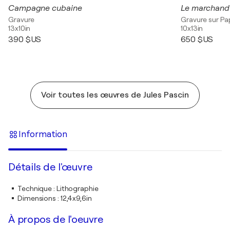
Campagne cubaine
Le marchand
Gravure
Gravure sur Pa
13x10in
10x13in
390 $US
650 $US
Voir toutes les œuvres de Jules Pascin
Information
Détails de l'œuvre
Technique
:
Lithographie
Dimensions
:
12,4x9,6in
À propos de l'oeuvre