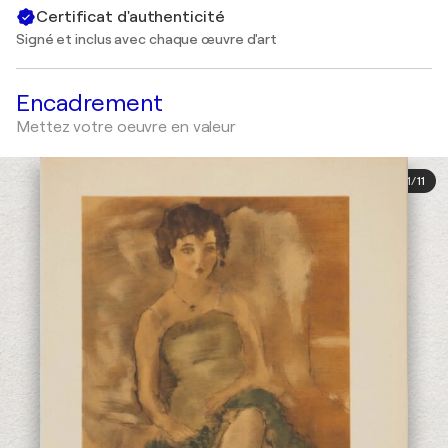
Certificat d'authenticité
Signé et inclus avec chaque œuvre d'art
Encadrement
Mettez votre oeuvre en valeur
1
/
11