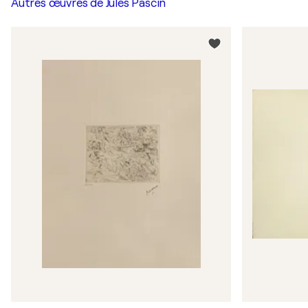
Autres œuvres de
Jules Pascin