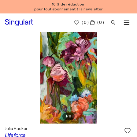
10 % de réduction
pour tout abonnement à la newsletter
(
0
)
( 0 )
1
/
8
Julia Hacker
Lifeforce