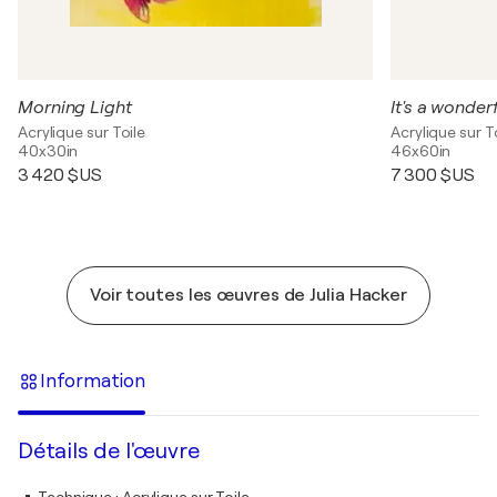
Morning Light
It's a wonderf
Acrylique sur Toile
Acrylique sur T
40x30in
46x60in
3 420 $US
7 300 $US
Voir toutes les œuvres de Julia Hacker
Information
Détails de l'œuvre