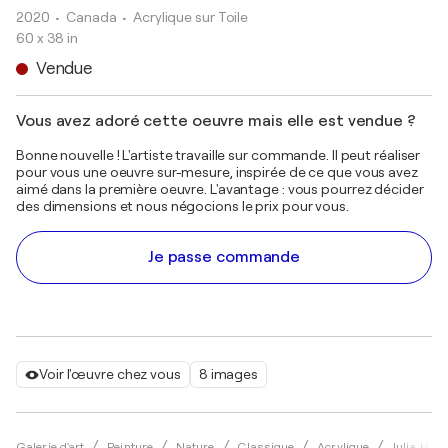
2020
• Canada
•
Acrylique sur Toile
60 x 38 in
Vendue
Vous avez adoré cette oeuvre mais elle est vendue ?
Bonne nouvelle ! L'artiste travaille sur commande. Il peut réaliser
pour vous une oeuvre sur-mesure, inspirée de ce que vous avez
aimé dans la première oeuvre. L'avantage : vous pourrez décider
des dimensions et nous négocions le prix pour vous.
Je passe commande
Voir l'œuvre chez vous
8 images
Galerie d'art
Peinture
Nature
Classique
Acrylique
Julia Hac