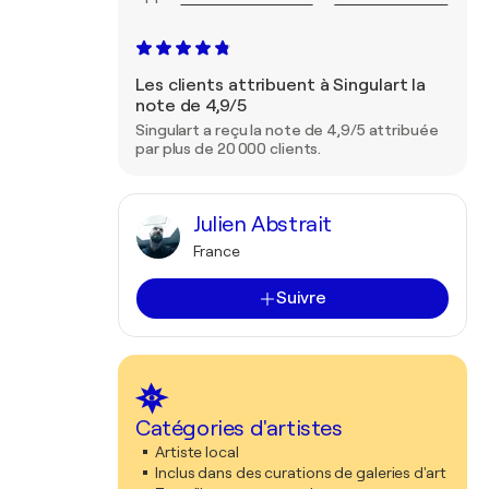
Les clients attribuent à Singulart la
note de 4,9/5
Singulart a reçu la note de 4,9/5 attribuée
par plus de 20 000 clients.
Julien Abstrait
France
Suivre
Catégories d'artistes
Artiste local
Inclus dans des curations de galeries d'art