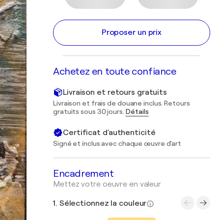
Proposer un prix
Achetez en toute confiance
Livraison et retours gratuits
Livraison et frais de douane inclus. Retours
gratuits sous 30 jours.
Détails
Certificat d'authenticité
Signé et inclus avec chaque œuvre d'art
Encadrement
Mettez votre oeuvre en valeur
1. Sélectionnez la couleur