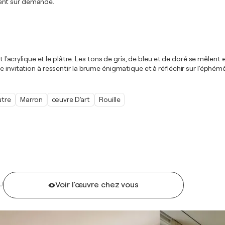
ment sur demande.
t l'acrylique et le plâtre. Les tons de gris, de bleu et de doré se mêlen
 invitation à ressentir la brume énigmatique et à réfléchir sur l'éphém
utre
Marron
œuvre D'art
Rouille
Voir l'œuvre chez vous
U