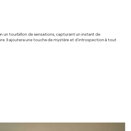
t en un tourbillon de sensations, capturant un instant de
ère. Il ajoutera une touche de mystère et d'introspection à tout