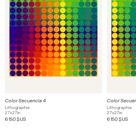
Color Secuencia 4
Color Secuen
Lithographie
Lithographie
27x27in
27x27in
6 150 $US
6 150 $US