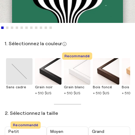
1. Sélectionnez la couleur
Recommandé
Sans cadre
Grain noir
Grain blanc
Bois foncé
Bois cla
+ 510 $US
+ 510 $US
+ 510 $US
+ 510 $
2. Sélectionnez la taille
Recommandé
Petit
Moyen
Grand