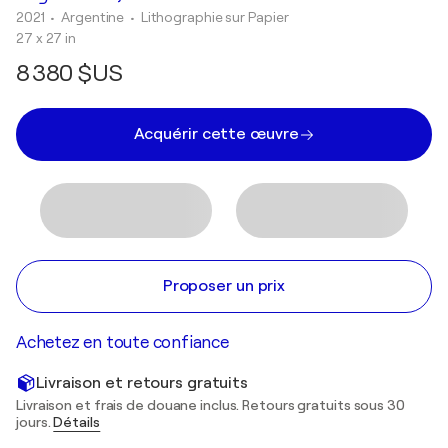
2021
• Argentine
•
Lithographie sur Papier
27 x 27 in
8 380 $US
Acquérir cette œuvre
Proposer un prix
Achetez en toute confiance
Livraison et retours gratuits
Livraison et frais de douane inclus. Retours gratuits sous 30
jours.
Détails