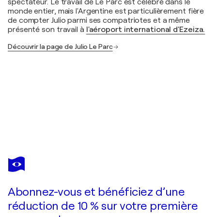
spectateur. Le travail de Le Parc est célébré dans le
monde entier, mais l'Argentine est particulièrement fière
de compter Julio parmi ses compatriotes et a même
présenté son travail à
l'aéroport international d'Ezeiza.
Découvrir la page de Julio Le Parc
JULIO LE PARC
Larga marcha, 4 bifurcaciones 5
8 380 $US
Faire une offre
Acquérir
Abonnez-vous et bénéficiez d’une
réduction de 10 % sur votre première