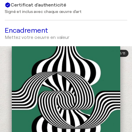
Certificat d'authenticité
Signé et inclus avec chaque œuvre d'art
Encadrement
Mettez votre oeuvre en valeur
1
/
11