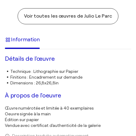
Voir toutes les œuvres de Julio Le Parc
Information
Détails de l'œuvre
Technique
:
Lithographie sur Papier
Finitions
:
Encadrement sur demande
Dimensions
:
26,8x26,8in
À propos de l'oeuvre
Œuvre numérotée et limitée à 40 exemplaires
Oeuvre signée à la main
Édition sur papier
Vendue avec certificat d'authenticité de la galerie
Description traduite automatiquement.