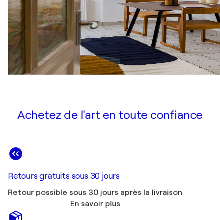
Achetez de l'art en toute confiance
Retours gratuits sous 30 jours
Retour possible sous 30 jours après la livraison
En savoir plus