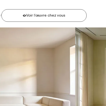
Voir l'œuvre chez vous
U