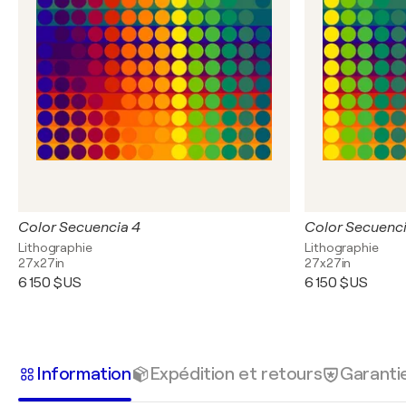
Color Secuencia 4
Color Secuenci
Lithographie
Lithographie
27x27in
27x27in
6 150 $US
6 150 $US
Information
Expédition et retours
Garanti