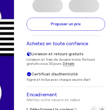
Proposer un prix
Achetez en toute confiance
Livraison et retours gratuits
Livraison et frais de douane inclus. Retours
gratuits sous 30 jours.
Détails
Certificat d'authenticité
Signé et inclus avec chaque œuvre d'art
Encadrement
Mettez votre oeuvre en valeur
1. Sélectionnez la couleur