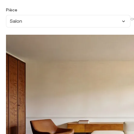
Pièce
O
Salon