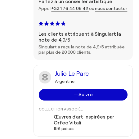
Parlez à un conseiller artistique
Appel
+33 1 76 44 06 42
ou
nous contacter
Les clients attribuent à Singulart la
note de 4,9/5
Singulart a reçu la note de 4,9/5 attribuée
par plus de 20 000 clients.
Julio Le Parc
Argentine
Suivre
COLLECTION ASSOCIÉE
Œuvres d'art inspirées par
Orfeo Vitali
198 pièces