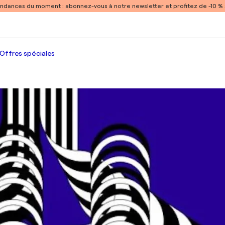
endances du moment :
abonnez-vous à notre newsletter et profitez de -10 
Offres spéciales