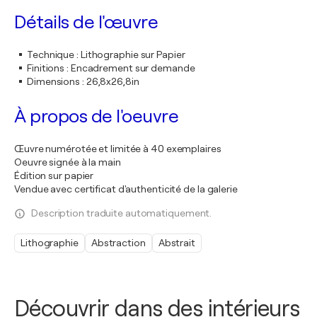
Détails de l'œuvre
Technique
:
Lithographie sur Papier
Finitions
:
Encadrement sur demande
Dimensions
:
26,8x26,8in
À propos de l'oeuvre
Œuvre numérotée et limitée à 40 exemplaires
Oeuvre signée à la main
Édition sur papier
Vendue avec certificat d'authenticité de la galerie
Description traduite automatiquement.
Lithographie
Abstraction
Abstrait
Découvrir dans des intérieurs