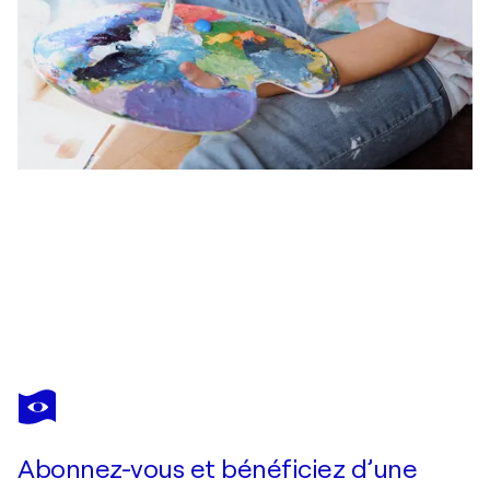
JURGA MILAŠIŪNAITĖ
Palmenblätter
1 610 $US
Faire une offre
Acquérir
Abonnez-vous et bénéficiez d’une