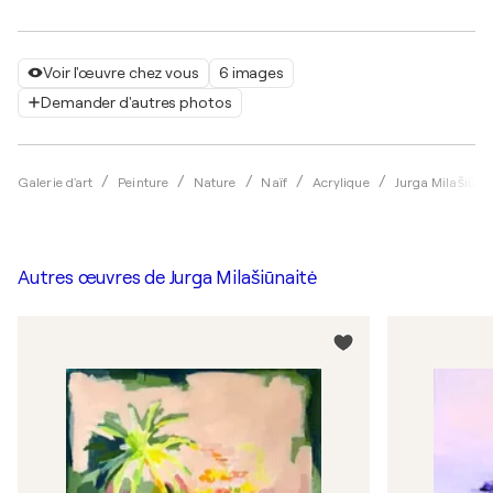
Voir l'œuvre chez vous
6 images
Demander d'autres photos
Galerie d'art
Peinture
Nature
Naïf
Acrylique
Jurga Milašiūna
Autres œuvres de
Jurga Milašiūnaitė