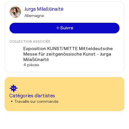
Jurga Milašiūnaitė
Allemagne
Suivre
COLLECTION ASSOCIÉE
Exposition KUNST/MITTE Mitteldeutsche
Messe für zeitgenössische Kunst - Jurga
Milašiūnaitė
4 pièces
Catégories d'artistes
Travaille sur commande