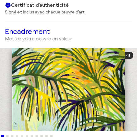
Certificat d'authenticité
Signé et inclus avec chaque œuvre d'art
Encadrement
Mettez votre oeuvre en valeur
1
/
11