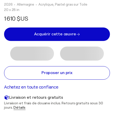
2026
• Allemagne
•
Acrylique, Pastel gras sur Toile
20 x 28 in
1 610 $US
Acquérir cette œuvre
Proposer un prix
Achetez en toute confiance
Livraison et retours gratuits
Livraison et frais de douane inclus. Retours gratuits sous 30
jours.
Détails