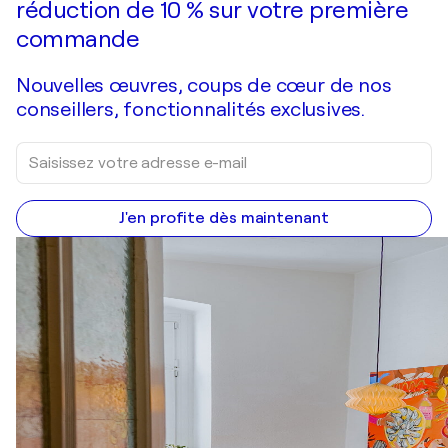
réduction de 10 % sur votre première
commande
Nouvelles œuvres, coups de cœur de nos
conseillers, fonctionnalités exclusives.
J'en profite dès maintenant